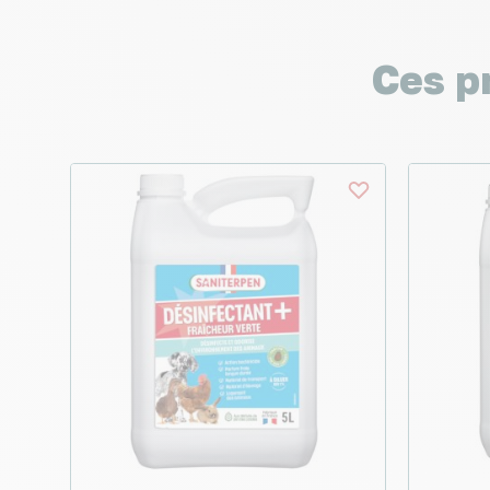
Ces p