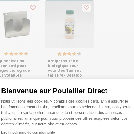
ip de fixation
Antiparasitaire
acon anti poux
biologique pour
uges biologique
volailles Taurrus
ur volailles
taille M - Bestico
drolis taille M -
stico
Bienvenue sur Poulailler Direct
,05 €
27,70 €
Plateforme de Gestion du Consentemen
Nous utilisons des cookies, y compris des cookies tiers, afin d’assurer le
bon fonctionnement du site, améliorer votre expérience d’achat, analyser le
trafic, optimiser la performance du site et personnaliser des annonces
publicitaires, ainsi que pour vous proposer des offres adaptées selon vos
centres d’intérêt, sur notre site et en dehors.
Lire la politique de confidentialité
Axeptio consent