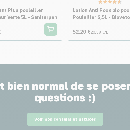
nt Plus poulailler
Lotion Anti Poux bio pou
ur Verte 5L - Saniterpen
Poulailler 2,5L - Bioveto
€
52,20 €
20,88 €/L
st bien normal de se pose
questions :)
Voir nos conseils et astuces