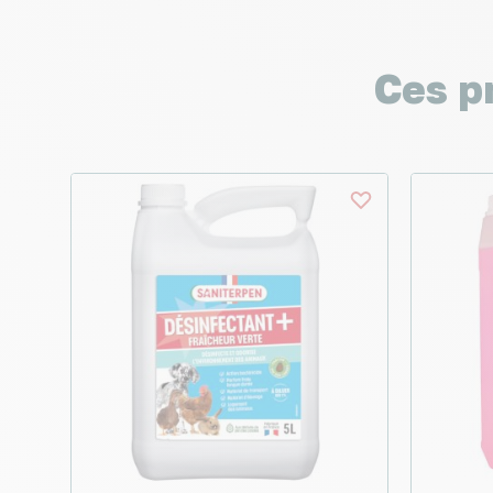
Ces p