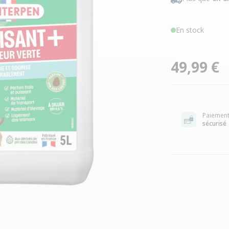
En stock
49,99 €
Paiemen
sécurisé