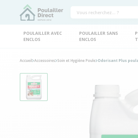
POULAILLER AVEC
POULAILLER SANS
P
ENCLOS
ENCLOS
T
Accueil
Accessoires
Soin et Hygiène Poule
Odorisant Plus poula