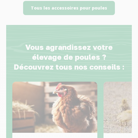
Tous les accessoires pour poules
Vous agrandissez votre
élevage de poules ?
Découvrez tous nos conseils :