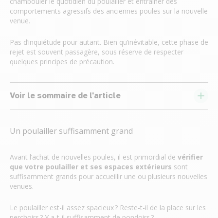
chambouler le quotidien du poulailler et entraîner des
comportements agressifs des anciennes poules sur la nouvelle
venue.
Pas d’inquiétude pour autant. Bien qu’inévitable, cette phase de
rejet est souvent passagère, sous réserve de respecter
quelques principes de précaution.
Voir le sommaire de l'article
Un poulailler suffisamment grand
Avant l’achat de nouvelles poules, il est primordial de
vérifier
que votre poulailler et ses espaces extérieurs
sont
suffisamment grands pour accueillir une ou plusieurs nouvelles
venues.
Le poulailler est-il assez spacieux ? Reste-t-il de la place sur les
perchoirs ? Y a-t-il suffisamment de pondoirs ?