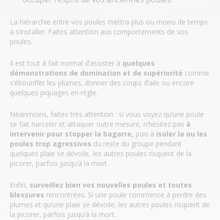
La hiérarchie entre vos poules mettra plus ou moins de temps
à s’installer. Faites attention aux comportements de vos
poules.
Il est tout à fait normal d’assister à
quelques
démonstrations de domination et de supériorité
comme
s’ébouriffer les plumes, donner des coups d’aile ou encore
quelques piquages en règle.
Néanmoins, faites très attention : si vous voyez qu’une poule
se fait harceler et attaquer outre mesure, n’hésitez pas
à
intervenir pour stopper la bagarre,
puis à
isoler la ou les
poules trop agressives
du reste du groupe pendant
quelques plaie se dévoile, les autres poules risquent de la
picorer, parfois jusqu’à la mort.
Enfin,
surveillez bien vos nouvelles poules et toutes
blessures
rencontrées. Si une poule commence à perdre des
plumes et qu’une plaie se dévoile, les autres poules risquent de
la picorer, parfois jusqu’à la mort.