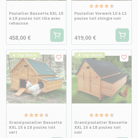
Poulailler Bassette XXL 15
Poulailler Vorwerk 10 à 12
à 18 poules toit tôle avec
poules toit shingle noir
rehausse
458,00 €
419,00 €
★ Top Vente
★ Top Vente
Grand poulailler Bassette
Grand poulailler Bassette
XXL 15 à 18 poules toit
XXL 15 à 18 poules toit
vert
noir