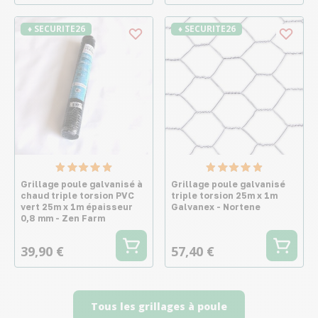
♦ SECURITE26
♦ SECURITE26
Grillage poule galvanisé à
Grillage poule galvanisé
chaud triple torsion PVC
triple torsion 25m x 1m
vert 25m x 1m épaisseur
Galvanex - Nortene
0,8 mm - Zen Farm
39,90 €
57,40 €
Tous les grillages à poule