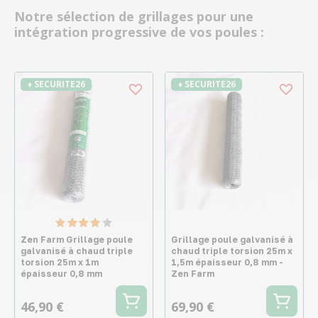
Notre sélection de grillages pour une
intégration progressive de vos poules :
♦ SECURITE26
♦ SECURITE26
Zen Farm Grillage poule
Grillage poule galvanisé à
galvanisé à chaud triple
chaud triple torsion 25m x
torsion 25m x 1m
1,5m épaisseur 0,8 mm -
épaisseur 0,8 mm
Zen Farm
46,90 €
69,90 €