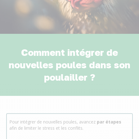
Comment intégrer de
nouvelles poules dans son
poulailler ?
Pour intégrer de nouvelles poules, avancez
par étapes
afin de limiter le stress et les conflits.