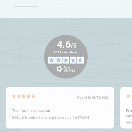
Publié le 05/08/2026
Tres facile d utilisation
Pro
sav
NOELLA D, suite à une expérience du 21/07/2026
Ale