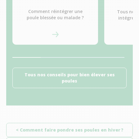
Comment réintégrer une
Tous nos 
poule blessée ou malade ?
intégrer 
le
Tous nos conseils pour bien élever ses
poules
< Comment faire pondre ses poules en hiver ?