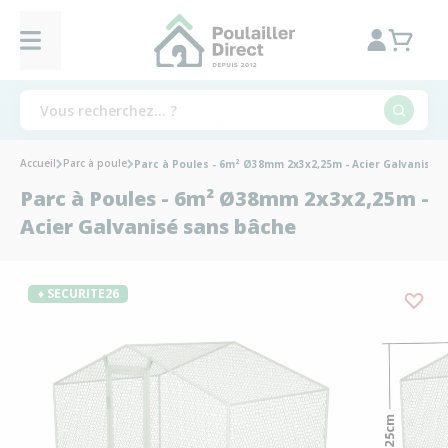
Accueil
Parc à poule
Parc à Poules - 6m² Ø38mm 2x3x2,25m - Acier Galvanisé 
Parc à Poules - 6m² Ø38mm 2x3x2,25m -
Acier Galvanisé sans bâche
♦ SECURITE26