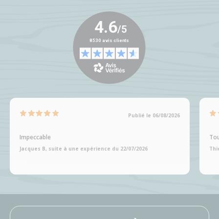
Publié le 06/08/2026
Impeccable
Tou
Jacques B, suite à une expérience du 22/07/2026
Thi