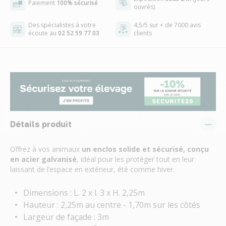
Paiement
100% sécurisé
ouvrés)
Des spécialistes à votre
4,5/5 sur + de 7000 avis
écoute au
02 52 59 77 03
clients
Détails produit
Offrez à vos animaux
un enclos solide et sécurisé, conçu
en acier galvanisé
, idéal pour les protéger tout en leur
laissant de l’espace en extérieur, été comme hiver.
Dimensions : L. 2 x l. 3 x H. 2,25m
Hauteur : 2,25m au centre - 1,70m sur les côtés
Largeur de façade : 3m