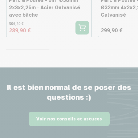
2x3x2,25m - Acier Galvanisé
Ø32mm 4x2x2,2
avec bâche
Galvanisé
306,20 €
289,90 €
299,90 €
Il est bien normal de se poser des
questions :)
Voir nos conseils et astuces