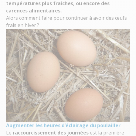
températures plus fraîches, ou encore des
carences alimentaires.
Alors comment faire pour continuer à avoir des œufs
frais en hiver ?
Augmenter les heures d’éclairage du poulailler
Le
raccourcissement des journées
est la première