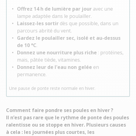
Offrez 14 h de lumière par jour
avec une
lampe adaptée dans le poulailler.
Laissez-les sortir
dès que possible, dans un
parcours abrité du vent.
Gardez le poulailler sec, isolé et au-dessus
de 10 °C
.
Donnez une nourriture plus riche
: protéines,
maïs, pâtée tiède, vitamines.
Donnez leur de l'eau non gelée
en
permanence.
Une pause de ponte reste normale en hiver.
Comment faire pondre ses poules en hiver ?
Il n’est pas rare que le rythme de ponte des poules
ralentisse ou se stoppe en hiver. Plusieurs causes
à cela : les journées plus courtes, les