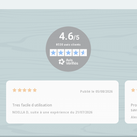
Publié le 05/08/2026
Tres facile d utilisation
Pro
sav
NOELLA D, suite à une expérience du 21/07/2026
Ale