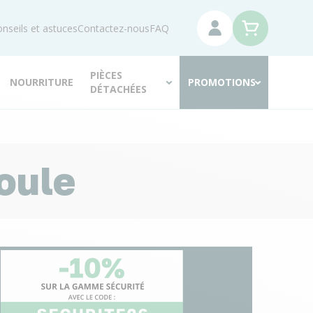
nseils et astuces
Contactez-nous
FAQ
PIÈCES
NOURRITURE
PROMOTIONS
DÉTACHÉES
Poule