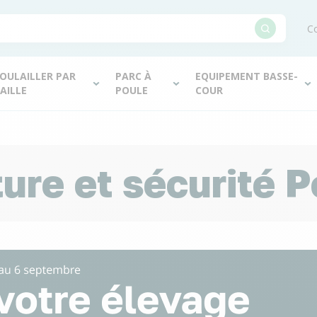
Co
OULAILLER PAR
PARC À
EQUIPEMENT BASSE-
AILLE
POULE
COUR
ure et sécurité 