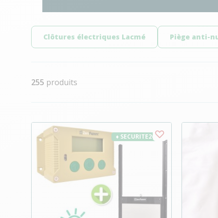
Clôtures électriques Lacmé
Piège anti-nu
255
produits
♦ SECURITE26