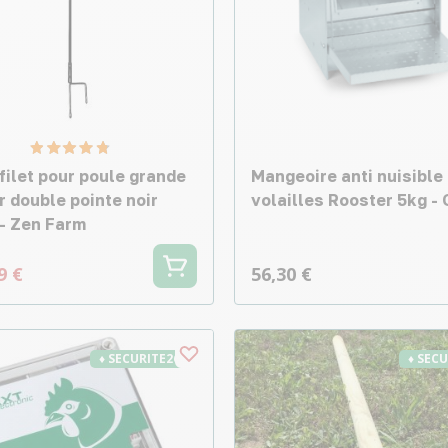
filet pour poule grande
Mangeoire anti nuisible
r double pointe noir
volailles Rooster 5kg -
- Zen Farm
9 €
56,30 €
♦ SECURITE26
♦ SEC