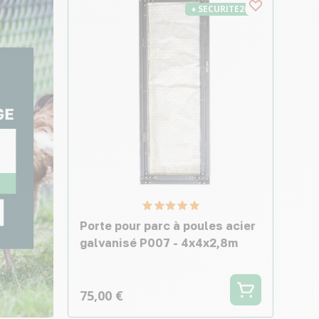
♦ SECURITE26
Porte pour parc à poules acier
galvanisé P007 - 4x4x2,8m
75,00 €