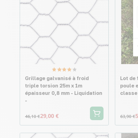
Grillage galvanisé à froid
Lot de 
triple torsion 25m x 1m
poule 
épaisseur 0,8 mm - Liquidation
classe 
-
29,00 €
5
46,10 €
63,90 €