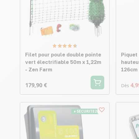
Filet pour poule double pointe
Piquet 
vert électrifiable 50m x 1,22m
hauteu
- Zen Farm
126cm 
179,90 €
4,9
Dès
♦ SECURITE26