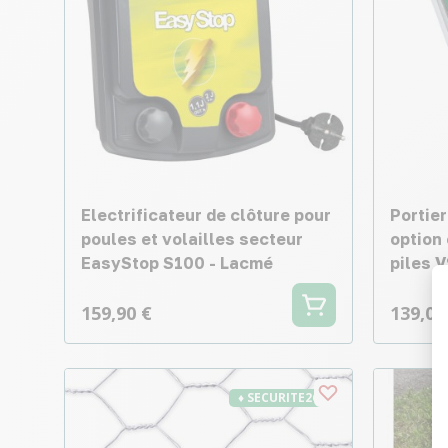
Electrificateur de clôture pour
Portier
poules et volailles secteur
option
EasyStop S100 - Lacmé
piles 
159,90 €
139,00
♦ SECURITE26