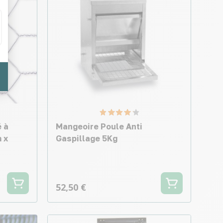
é à
Mangeoire Poule Anti
 x
Gaspillage 5Kg
52,50 €