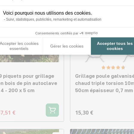
Voici pourquoi nous utilisons des cookies.
Suivi, statistiques, publicités, remarketing et automatisation
Consentements certifiés par
Accepter les cookies
Accepter tous les
Gérer les cookies
essentiels
cookies
9 piquets pour grillage
Grillage poule galvanis
en bois de pin autoclave
chaud triple torsion 10m
4 - 200 x 5 cm
50cm épaisseur 0,7 mm
7,51 €
15,30 €