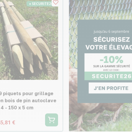
♦ SECURITE26
9 piquets pour grillage
en bois de pin autoclave
4 - 150 x 5 cm
5,81 €