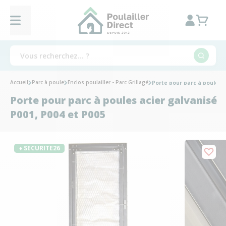
Accueil
Parc à poule
Enclos poulailler - Parc Grillagé
Porte pour parc à poules a
Porte pour parc à poules acier galvanisé
P001, P004 et P005
♦ SECURITE26