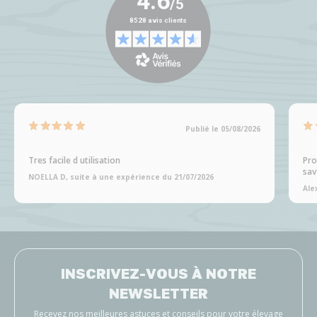
Publié le 05/08/2026
Tres facile d utilisation
Pro
sav
NOELLA D, suite à une expérience du 21/07/2026
Ale
INSCRIVEZ-VOUS À NOTRE
NEWSLETTER
Recevez nos meilleures astuces et conseils pour votre élevage