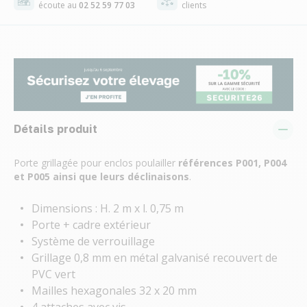
écoute au
02 52 59 77 03
clients
Détails produit
Porte grillagée pour enclos poulailler
références P001, P004
et P005 ainsi que leurs déclinaisons
.
Dimensions : H. 2 m x l. 0,75 m
Porte + cadre extérieur
Système de verrouillage
Grillage 0,8 mm en métal galvanisé recouvert de
PVC vert
Mailles hexagonales 32 x 20 mm
4 attaches avec vis