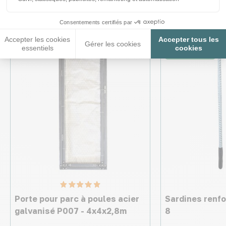
intéresser
Consentements certifiés par
Accepter les cookies
Accepter tous les
Gérer les cookies
♦ SECURITE26
Nouveau
essentiels
cookies
♦ SECURITE26
Porte pour parc à poules acier
Sardines renfo
galvanisé P007 - 4x4x2,8m
8