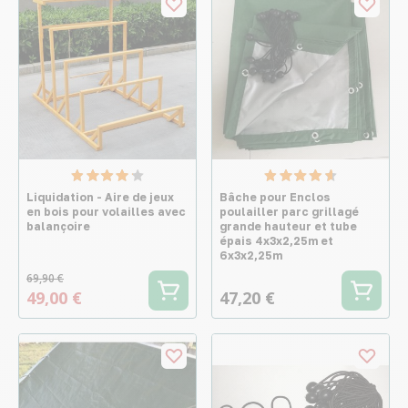
Liquidation - Aire de jeux
Bâche pour Enclos
en bois pour volailles avec
poulailler parc grillagé
balançoire
grande hauteur et tube
épais 4x3x2,25m et
6x3x2,25m
69,90 €
49,00 €
47,20 €