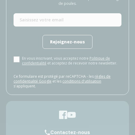
de poules.
Rejoignez-nous
En vous inscrivant, vous acceptez notre
Politique de
confidentialité
et acceptez de recevoir notre newsletter.
Ce formulaire est protégé par reCAPTCHA - les
règles de
confidentialité Google
et les
conditions d'utilisation
s'appliquent.
Contactez-nous