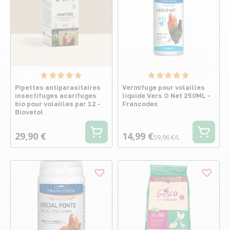
Pipettes antiparasitaires
Vermifuge pour volailles
insectifuges acarifuges
liquide Vers O Net 250ML -
bio pour volailles par 12 -
Francodex
Biovetol
29,90 €
14,99 €
59,96 €/L