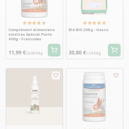
Complément alimentaire
Blé BIO 20Kg - Gasco
volailles Spécial Ponte
400g - Francodex
11,99 €
30,80 €
29,98 €/kg
1,54 €/kg