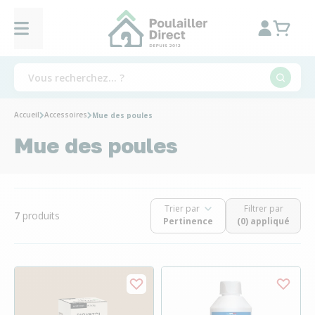
Accueil
Accessoires
Mue des poules
Mue des poules
Trier par
Filtrer par
7
produits
(0) appliqué