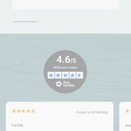
Publié le 07/08/2026
Parfait.
man