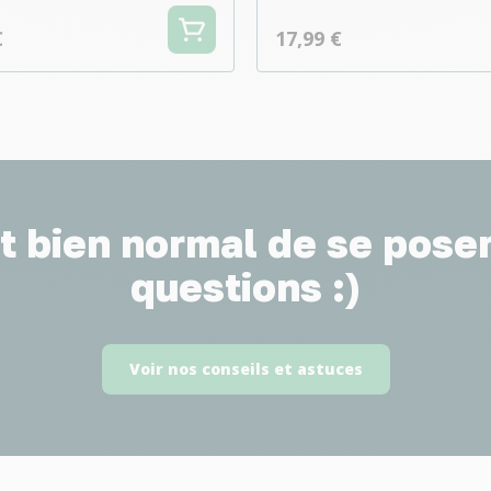
€
17,99 €
st bien normal de se pose
questions :)
Voir nos conseils et astuces