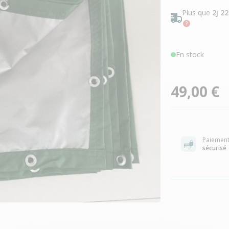
Plus que
2j 2
En stock
49,00 €
Paiemen
sécurisé