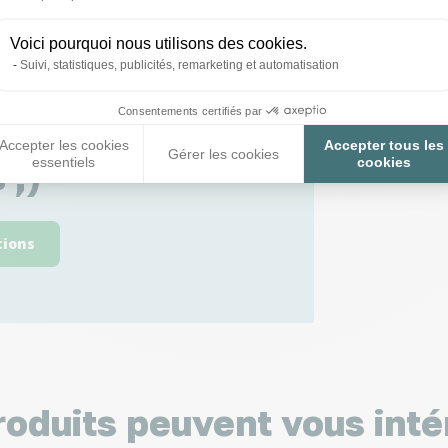
Voici pourquoi nous utilisons des cookies.
Suivi, statistiques, publicités, remarketing et automatisation
Consentements certifiés par
 toutes vos
Accepter les cookies
Accepter tous les
Gérer les cookies
essentiels
cookies
 ;)
tions
roduits peuvent vous inté