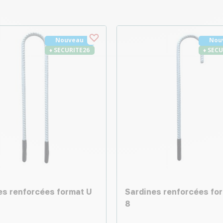
Nouveau
Nou
♦ SECURITE26
♦ SEC
es renforcées format U
Sardines renforcées for
8