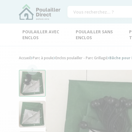
POULAILLER AVEC
POULAILLER SANS
P
ENCLOS
ENCLOS
T
Accueil
Parc à poule
Enclos poulailler - Parc Grillagé