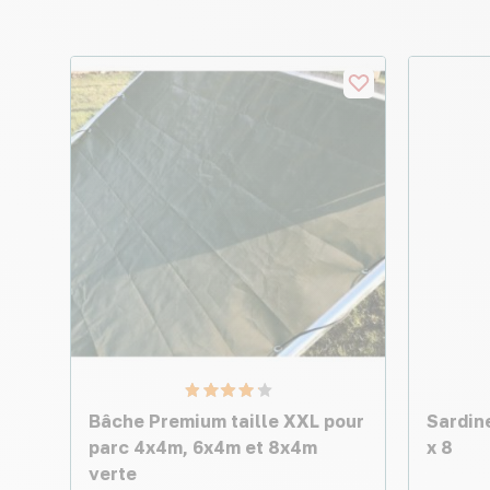
Bâche Premium taille XXL pour
Sardin
parc 4x4m, 6x4m et 8x4m
x 8
verte