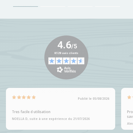
Publié le 05/08/2026
Tres facile d utilisation
Pro
sav
NOELLA D, suite à une expérience du 21/07/2026
Ale