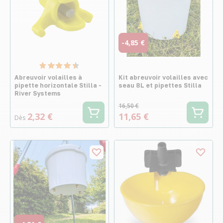
-4,85 €
Abreuvoir volailles à
Kit abreuvoir volailles avec
pipette horizontale Stilla -
seau 8L et pipettes Stilla
River Systems
16,50 €
2,32 €
11,65 €
Dès