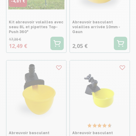
-4,81 €
Kit abreuvoir volailles avec
Abreuvoir basculant
seau 8L et pipettes Top-
volailles arrivée 10mm -
Push 360°
Gaun
17,30 €
12,49 €
2,05 €
Abreuvoir basculant
Abreuvoir basculant