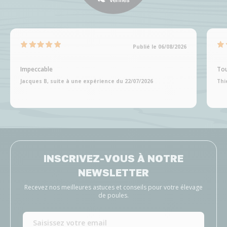
Publié le 06/08/2026
Impeccable
Tou
Jacques B, suite à une expérience du 22/07/2026
Thi
INSCRIVEZ-VOUS À NOTRE
NEWSLETTER
Recevez nos meilleures astuces et conseils pour votre élevage
de poules.