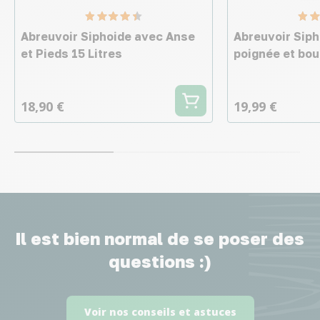
Abreuvoir Siphoide avec Anse
Abreuvoir Sip
et Pieds 15 Litres
poignée et bou
18,90 €
19,99 €
Il est bien normal de se poser des
questions :)
Voir nos conseils et astuces