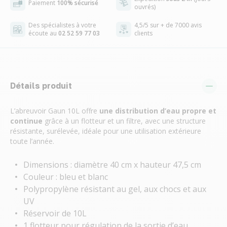
Paiement
100% sécurisé
ouvrés)
Des spécialistes à votre
4,5/5 sur + de 7000 avis
écoute au
02 52 59 77 03
clients
Détails produit
L’abreuvoir Gaun 10L offre
une distribution d’eau propre et
continue
grâce à un flotteur et un filtre, avec une structure
résistante, surélevée, idéale pour une utilisation extérieure
toute l’année.
Dimensions : diamètre 40 cm x hauteur 47,5 cm
Couleur : bleu et blanc
Polypropylène résistant au gel, aux chocs et aux
UV
Réservoir de 10L
1 flotteur pour régulation de la sortie d’eau