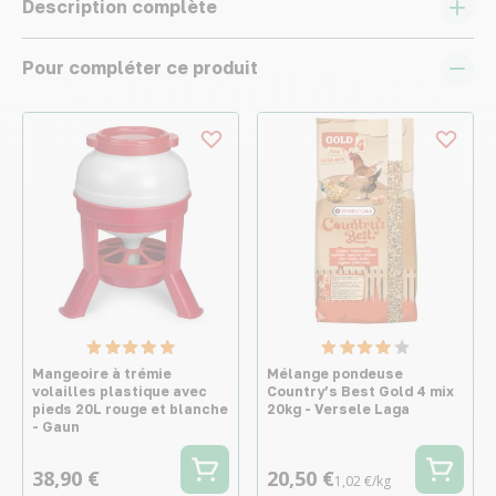
Description complète
Pour compléter ce produit
Mangeoire à trémie
Mélange pondeuse
volailles plastique avec
Country’s Best Gold 4 mix
pieds 20L rouge et blanche
20kg - Versele Laga
- Gaun
38,90 €
20,50 €
1,02 €/kg