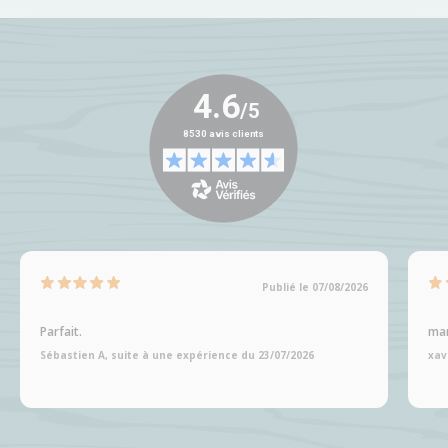
Publié le 07/08/2026
Parfait.
man
Sébastien A, suite à une expérience du 23/07/2026
xav