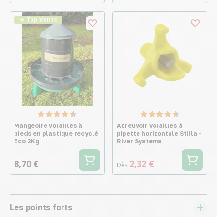
★ Top Vente
Mangeoire volailles à
Abreuvoir volailles à
pieds en plastique recyclé
pipette horizontale Stilla -
Eco 2Kg
River Systems
8,70 €
2,32 €
Dès
Les points forts