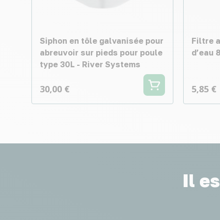
Siphon en tôle galvanisée pour
Filtre 
abreuvoir sur pieds pour poule
d’eau 
type 30L - River Systems
30,00 €
5,85 €
Il e