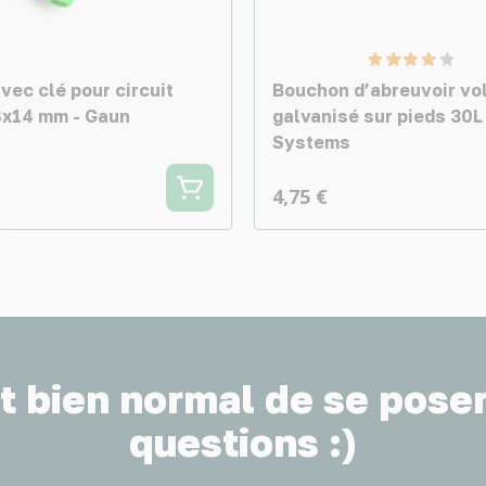
avec clé pour circuit
Bouchon d’abreuvoir vol
8x14 mm - Gaun
galvanisé sur pieds 30L 
Systems
4,75 €
st bien normal de se pose
questions :)