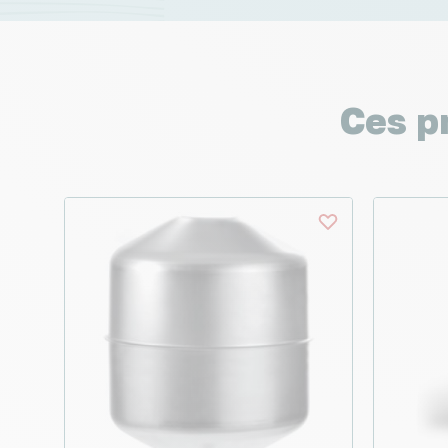
Ces p