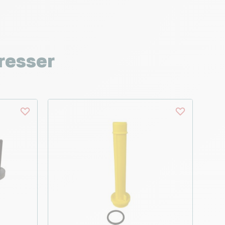
resser