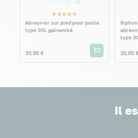
Abreuvoir sur pied pour poule
Siphon
type 30L galvanisé
abreuv
type 3
39,90 €
30,00 
Il e