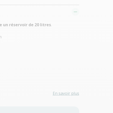
 un réservoir de 20 litres
.
m
En savoir plus