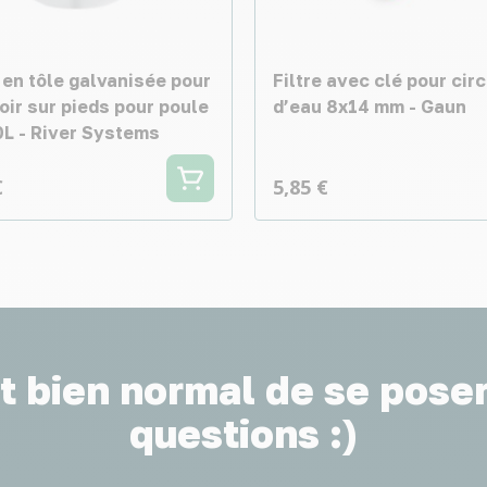
 en tôle galvanisée pour
Filtre avec clé pour circ
oir sur pieds pour poule
d’eau 8x14 mm - Gaun
0L - River Systems
€
5,85 €
st bien normal de se pose
questions :)