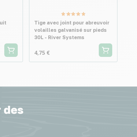
uit
Tige avec joint pour abreuvoir
volailles galvanisé sur pieds
30L - River Systems
4,75 €
r des