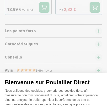
18,99 €
2,32 €
75,96 €/L
Dès
Les points forts
Caractéristiques
Conseils
Avis
5,00
(1 avis)
Bienvenue sur Poulailler Direct
Plateforme de Gestion du Consenteme
Nous utilisons des cookies, y compris des cookies tiers, afin
d’assurer le bon fonctionnement du site, améliorer votre expérience
d’achat, analyser le trafic, optimiser la performance du site et
Nous répondons à toutes vos
personnaliser des annonces publicitaires, ainsi que pour vous