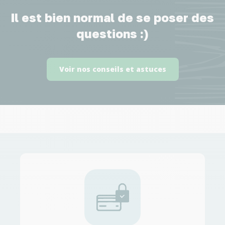
Il est bien normal de se poser des
questions :)
Voir nos conseils et astuces