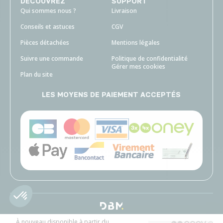
DECOUVREZ
SUPPORT
Qui sommes nous ?
Livraison
Conseils et astuces
CGV
Pièces détachées
Mentions légales
Suivre une commande
Politique de confidentialité
Gérer mes cookies
Plan du site
LES MOYENS DE PAIEMENT ACCEPTÉS
À nouveau disponible à partir du