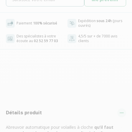
Expédition
sous 24h
(jours
Paiement
100% sécurisé
ouvrés)
Des spécialistes à votre
4,5/5 sur + de 7000 avis
écoute au
02 52 59 77 03
clients
Détails produit
Abreuvoir automatique pour volailles à cloche
qu’il faut