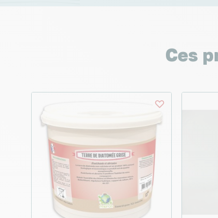
Ces p