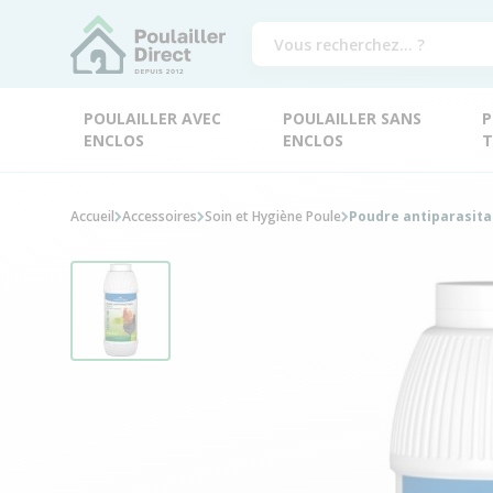
POULAILLER AVEC
POULAILLER SANS
P
ENCLOS
ENCLOS
T
Accueil
Accessoires
Soin et Hygiène Poule
Poudre antiparasitai