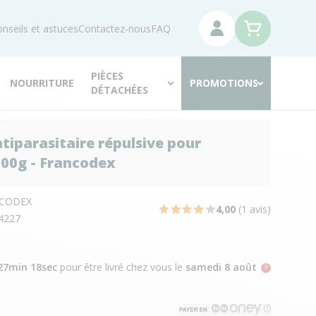
nseils et astuces
Contactez-nous
FAQ
PIÈCES
NOURRITURE
PROMOTIONS
DÉTACHÉES
tiparasitaire répulsive pour
 900g - Francodex
CODEX
4,00
(1 avis)
4227
27min 17sec
pour être livré chez vous
le
samedi 8 août