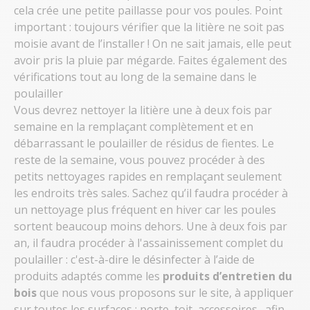
cela crée une petite paillasse pour vos poules. Point
important : toujours vérifier que la litière ne soit pas
moisie avant de l’installer ! On ne sait jamais, elle peut
avoir pris la pluie par mégarde. Faites également des
vérifications tout au long de la semaine dans le
poulailler
Vous devrez nettoyer la litière une à deux fois par
semaine en la remplaçant complètement et en
débarrassant le poulailler de résidus de fientes. Le
reste de la semaine, vous pouvez procéder à des
petits nettoyages rapides en remplaçant seulement
les endroits très sales. Sachez qu’il faudra procéder à
un nettoyage plus fréquent en hiver car les poules
sortent beaucoup moins dehors. Une à deux fois par
an, il faudra procéder à l'assainissement complet du
poulailler : c'est-à-dire le désinfecter à l’aide de
produits adaptés comme les
produits d’entretien du
bois
que nous vous proposons sur le site, à appliquer
sur toutes les surfaces : porte, toit, accessoires…afin