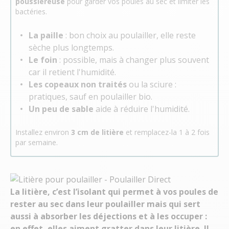
poussiéreuse
pour garder vos poules au sec et limiter les
bactéries.
La paille
: bon choix au poulailler, elle reste
sèche plus longtemps.
Le foin
: possible, mais à changer plus souvent
car il retient l'humidité.
Les copeaux non traités
ou la sciure :
pratiques, sauf en poulailler bio.
Un peu de sable
aide à réduire l'humidité.
Installez environ
3 cm de litière
et remplacez-la 1 à 2 fois
par semaine.
La litière, c’est l’isolant qui permet à vos poules de
rester au sec dans leur poulailler mais qui sert
aussi à absorber les déjections et à les occuper :
en effet, elles aiment gratter dans leur litière. Il