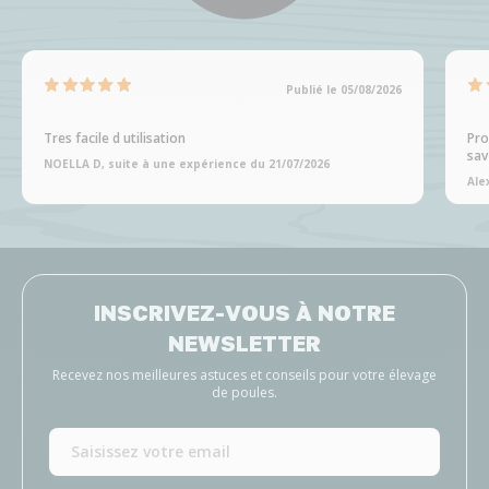
Publié le 05/08/2026
Tres facile d utilisation
Pro
sav
NOELLA D, suite à une expérience du 21/07/2026
Ale
INSCRIVEZ-VOUS À NOTRE
NEWSLETTER
Recevez nos meilleures astuces et conseils pour votre élevage
de poules.