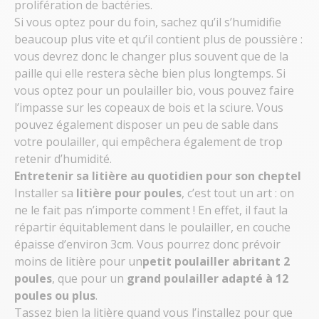
prolifération de bactéries.
Si vous optez pour du foin, sachez qu’il s’humidifie
beaucoup plus vite et qu’il contient plus de poussière :
vous devrez donc le changer plus souvent que de la
paille qui elle restera sèche bien plus longtemps. Si
vous optez pour un poulailler bio, vous pouvez faire
l’impasse sur les copeaux de bois et la sciure. Vous
pouvez également disposer un peu de sable dans
votre poulailler, qui empêchera également de trop
retenir d’humidité.
Entretenir sa litière au quotidien pour son cheptel
Installer sa
litière pour poules
, c’est tout un art : on
ne le fait pas n’importe comment ! En effet, il faut la
répartir équitablement dans le poulailler, en couche
épaisse d’environ 3cm. Vous pourrez donc prévoir
moins de litière pour un
petit
poulailler abritant 2
poules
, que pour un
grand poulailler adapté à 12
poules ou plus
.
Tassez bien la litière quand vous l’installez pour que