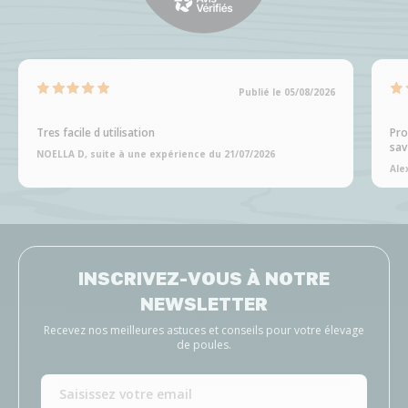
Publié le 05/08/2026
Tres facile d utilisation
Pro
sav
NOELLA D, suite à une expérience du 21/07/2026
Ale
INSCRIVEZ-VOUS À NOTRE
NEWSLETTER
Recevez nos meilleures astuces et conseils pour votre élevage
de poules.