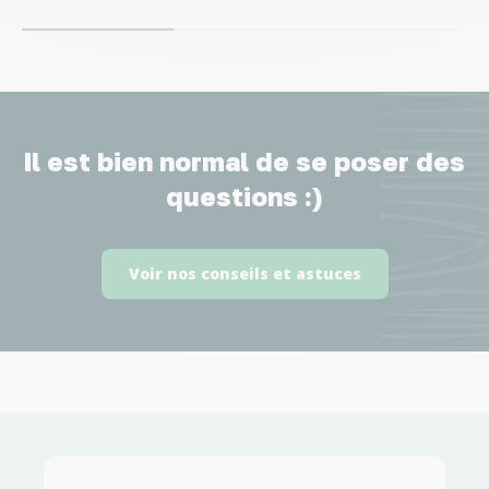
Il est bien normal de se poser des
questions :)
Voir nos conseils et astuces