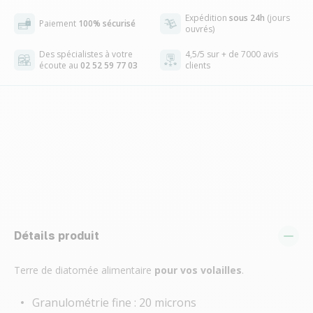
Expédition
sous 24h
(jours
Paiement
100% sécurisé
ouvrés)
Des spécialistes à votre
4,5/5 sur + de 7000 avis
écoute au
02 52 59 77 03
clients
Détails produit
Terre de diatomée alimentaire
pour vos volailles
.
Granulométrie fine : 20 microns