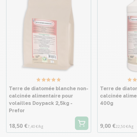
Terre de diatomée blanche non-
Terre de diat
calcinée alimentaire pour
calcinée alime
volailles Doypack 2,5kg -
400g
Prefor
18,50 €
9,00 €
7,40 €/kg
22,50 €/kg