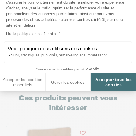
d’assurer le bon fonctionnement du site, améliorer votre expérience
d’achat, analyser le trafic, optimiser la performance du site et
personnaliser des annonces publicitaires, ainsi que pour vous
proposer des offres adaptées selon vos centres d’intérêt, sur notre
Nous répondons à toutes vos
site et en dehors.
Axeptio consent
questions ;)
Lire la politique de confidentialité
Voici pourquoi nous utilisons des cookies.
Posez-nous vos questions
Suivi, statistiques, publicités, remarketing et automatisation
Consentements certifiés par
Accepter les cookies
Accepter tous les
Gérer les cookies
essentiels
cookies
Ces produits peuvent vous
intéresser