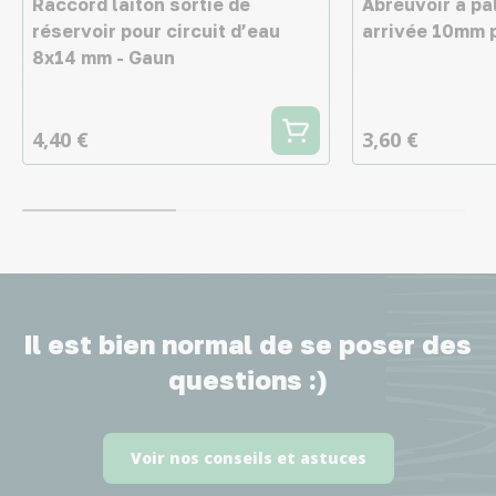
Raccord laiton sortie de
Abreuvoir à pa
réservoir pour circuit d’eau
arrivée 10mm p
8x14 mm - Gaun
4,40 €
3,60 €
Il est bien normal de se poser des
questions :)
Voir nos conseils et astuces