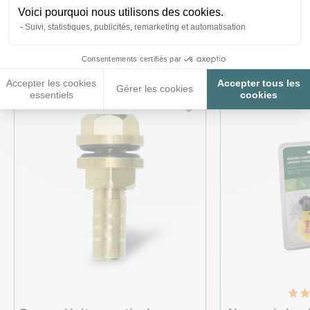
Voici pourquoi nous utilisons des cookies.
Ces produits peuvent vous
Suivi, statistiques, publicités, remarketing et automatisation
intéresser
Consentements certifiés par
Accepter les cookies
Accepter tous les
Gérer les cookies
essentiels
cookies