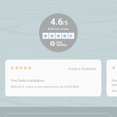
Publié le 05/08/2026
Tres facile d utilisation
Pro
sav
NOELLA D, suite à une expérience du 21/07/2026
Ale