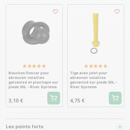
Bouchon Doncar pour
Tige avec joint pour
abreuvoir volailles
abreuvoir volailles
galvanisé et plastique sur
galvanisé sur pieds 30L -
pieds 30L - River Systems
River Systems
3,10 €
4,75 €
Les points forts