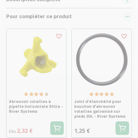
Pour compléter ce produit
Abreuvoir volailles à
Joint d’étanchéité pour
pipette horizontale Stilla -
bouchon d’abreuvoir
River Systems
volailles galvanisé sur
pieds 30L - River Systems
2,32 €
1,25 €
Dès