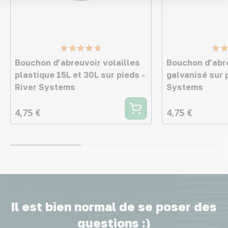
Bouchon d’abreuvoir volailles
Bouchon d’abre
plastique 15L et 30L sur pieds -
galvanisé sur 
River Systems
Systems
4,75 €
4,75 €
Il est bien normal de se poser des
questions :)