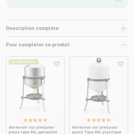
Description complète
Pour compléter ce produit
★ Top Vente
Abreuvoir sur pied pour
Abreuvoir sur pied pour
poule type 30L galvanisé
poule Type 30L plastique