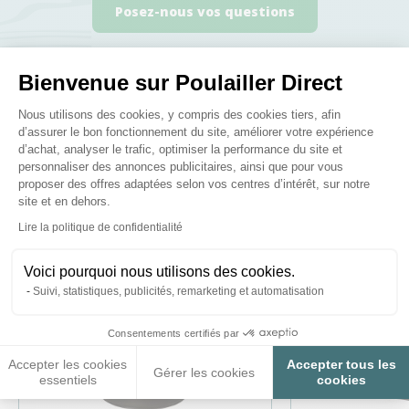
Posez-nous vos questions
Bienvenue sur Poulailler Direct
Plateforme de Gestion du Consenteme
Nous utilisons des cookies, y compris des cookies tiers, afin
d’assurer le bon fonctionnement du site, améliorer votre expérience
Ces produits peuvent vous
d’achat, analyser le trafic, optimiser la performance du site et
intéresser
personnaliser des annonces publicitaires, ainsi que pour vous
proposer des offres adaptées selon vos centres d’intérêt, sur notre
site et en dehors.
Axeptio consent
Lire la politique de confidentialité
Voici pourquoi nous utilisons des cookies.
Suivi, statistiques, publicités, remarketing et automatisation
Consentements certifiés par
Accepter les cookies
Accepter tous les
Gérer les cookies
essentiels
cookies