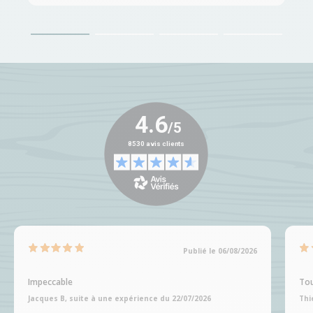
Publié le 06/08/2026
Impeccable
Tou
Jacques B, suite à une expérience du 22/07/2026
Thi