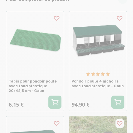
Tapis pour pondoir poule
Pondoir poule 4 nichoirs
avec fond plastique
avec fond plastique - Gaun
20x42,5 cm - Gaun
6,15 €
94,90 €