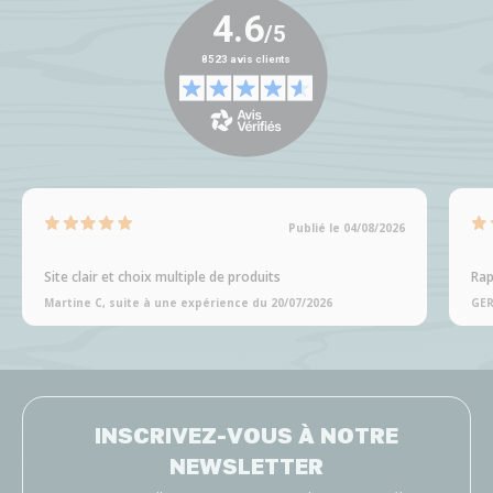
Publié le 04/08/2026
Site clair et choix multiple de produits
Rap
Martine C, suite à une expérience du 20/07/2026
GER
INSCRIVEZ-VOUS À NOTRE
NEWSLETTER