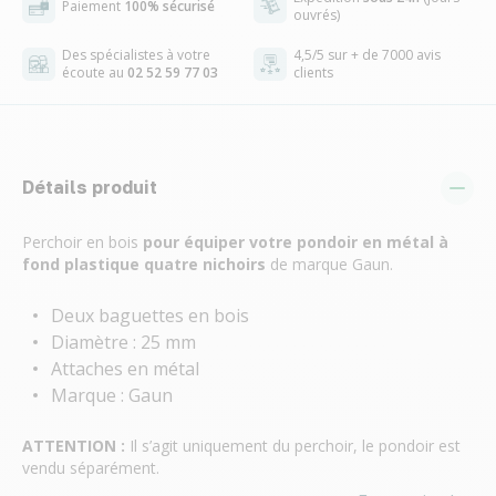
Paiement
100% sécurisé
ouvrés)
Des spécialistes à votre
4,5/5 sur + de 7000 avis
écoute au
02 52 59 77 03
clients
Détails produit
Perchoir en bois
pour équiper votre pondoir en métal à
fond plastique quatre nichoirs
de marque Gaun.
Deux baguettes en bois
Diamètre : 25 mm
Attaches en métal
Marque : Gaun
ATTENTION :
Il s’agit uniquement du perchoir, le pondoir est
vendu séparément.