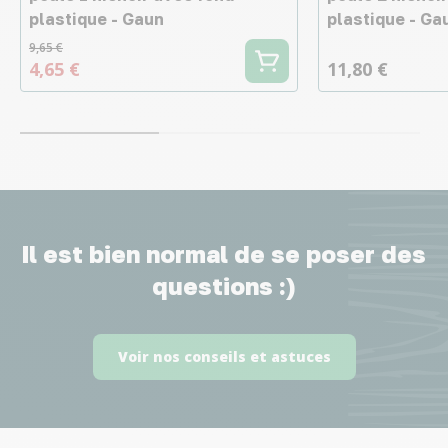
plastique - Gaun
plastique - Ga
9,65 €
4,65 €
11,80 €
Il est bien normal de se poser des
questions :)
Voir nos conseils et astuces