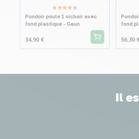
Pondoir poule 1 nichoir avec
Pondoi
fond plastique - Gaun
fond p
34,90 €
56,30 
Il e