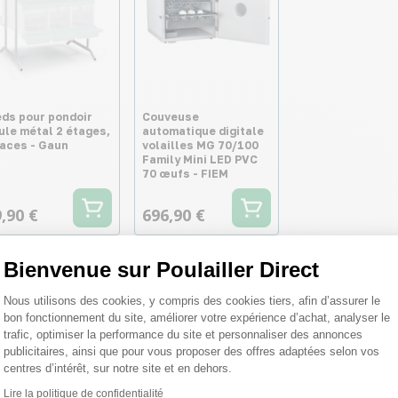
eds pour pondoir
Couveuse
ule métal 2 étages,
automatique digitale
faces - Gaun
volailles MG 70/100
Family Mini LED PVC
70 œufs - FIEM
,90 €
696,90 €
Bienvenue sur Poulailler Direct
Plateforme de Gestion du Consentemen
Nous utilisons des cookies, y compris des cookies tiers, afin d’assurer le
bon fonctionnement du site, améliorer votre expérience d’achat, analyser le
trafic, optimiser la performance du site et personnaliser des annonces
publicitaires, ainsi que pour vous proposer des offres adaptées selon vos
centres d’intérêt, sur notre site et en dehors.
Lire la politique de confidentialité
Axeptio consent