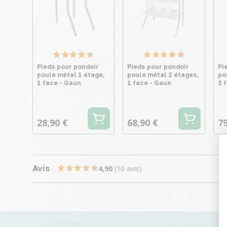
Pieds pour pondoir
Pieds pour pondoir
Pi
poule métal 1 étage,
poule métal 2 étages,
po
1 face - Gaun
1 face - Gaun
2 
28,90 €
68,90 €
79
Avis
4,90
(10 avis)