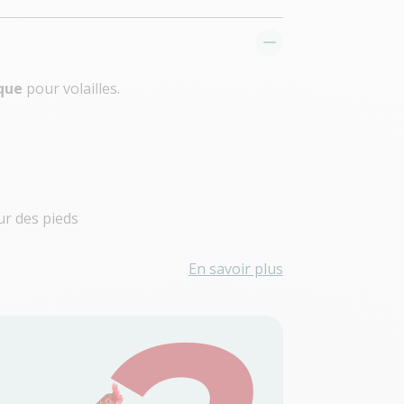
ique
pour volailles.
r des pieds
En savoir plus