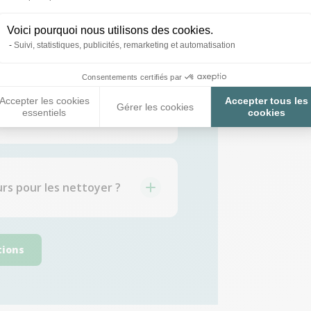
ées par nos
Voici pourquoi nous utilisons des cookies.
)
Suivi, statistiques, publicités, remarketing et automatisation
Consentements certifiés par
Accepter les cookies
Accepter tous les
Gérer les cookies
ateur ?
essentiels
cookies
urs pour les nettoyer ?
tions