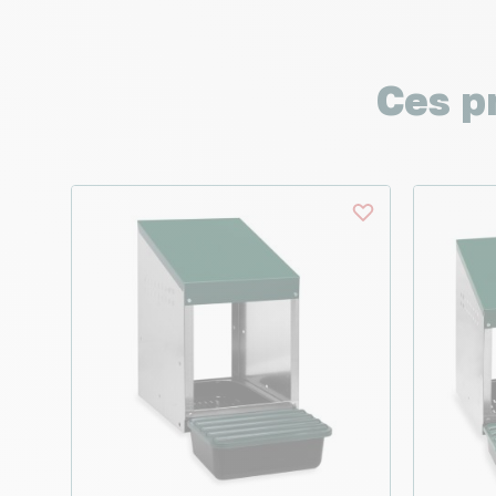
Ces p