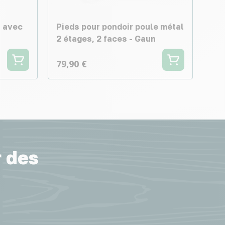
s avec
Pieds pour pondoir poule métal
2 étages, 2 faces - Gaun
79,90 €
r des