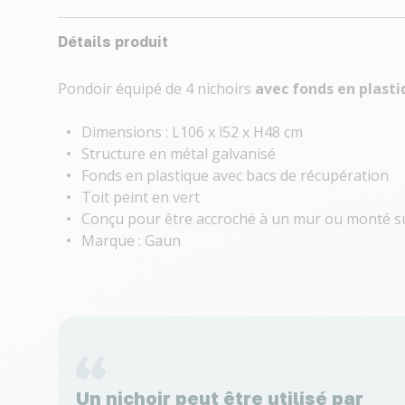
Détails produit
Pondoir équipé de 4 nichoirs
avec fonds en plast
Dimensions : L106 x l52 x H48 cm
Structure en métal galvanisé
Fonds en plastique avec bacs de récupération
Toit peint en vert
Conçu pour être accroché à un mur ou monté su
Marque : Gaun
Un nichoir peut être utilisé par