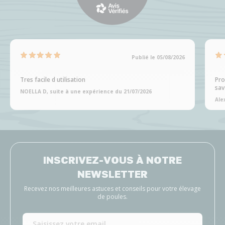
Publié le 05/08/2026
Tres facile d utilisation
Pro
sav
NOELLA D, suite à une expérience du 21/07/2026
Ale
INSCRIVEZ-VOUS À NOTRE
NEWSLETTER
Recevez nos meilleures astuces et conseils pour votre élevage
de poules.