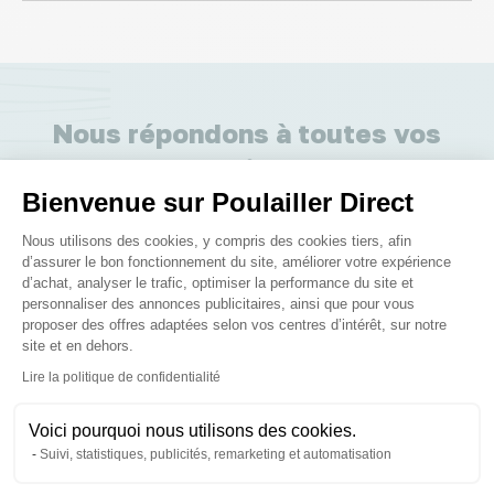
Nous répondons à toutes vos
questions ;)
Bienvenue sur Poulailler Direct
Plateforme de Gestion du Consenteme
Posez-nous vos questions
Nous utilisons des cookies, y compris des cookies tiers, afin
d’assurer le bon fonctionnement du site, améliorer votre expérience
d’achat, analyser le trafic, optimiser la performance du site et
personnaliser des annonces publicitaires, ainsi que pour vous
proposer des offres adaptées selon vos centres d’intérêt, sur notre
site et en dehors.
Axeptio consent
Lire la politique de confidentialité
Ces produits peuvent vous
intéresser
Voici pourquoi nous utilisons des cookies.
Suivi, statistiques, publicités, remarketing et automatisation