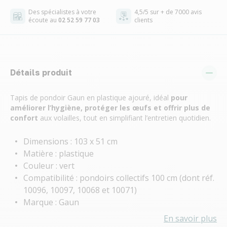
Des spécialistes à votre
4,5/5 sur + de 7000 avis
écoute au
02 52 59 77 03
clients
Détails produit
Tapis de pondoir Gaun en plastique ajouré, idéal
pour
améliorer l’hygiène, protéger les œufs et offrir plus de
confort
aux volailles, tout en simplifiant l’entretien quotidien.
Dimensions : 103 x 51 cm
Matière : plastique
Couleur : vert
Compatibilité : pondoirs collectifs 100 cm (dont réf.
10096, 10097, 10068 et 10071)
Marque : Gaun
En savoir plus