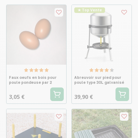
★ Top Vente
Faux oeufs en bois pour
Abreuvoir sur pied pour
poule pondeuse par 2
poule type 30L galvanisé
3,05 €
39,90 €