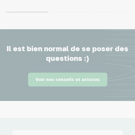
Il est bien normal de se poser des
questions :)
Voir nos conseils et astuces