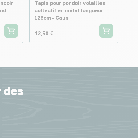
ondoir
Tapis pour pondoir volailles
ond
collectif en métal longueur
125cm - Gaun
12,50 €
r des