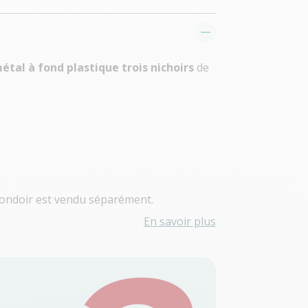
étal à fond plastique trois nichoirs
de
 pondoir est vendu séparément.
En savoir plus