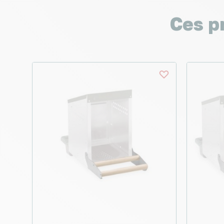
Ces p