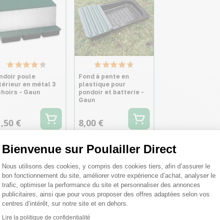
ndoir poule
Fond à pente en
térieur en métal 3
plastique pour
choirs - Gaun
pondoir et batterie -
Gaun
,50 €
8,00 €
Bienvenue sur Poulailler Direct
Plateforme de Gestion du Consentemen
Nous utilisons des cookies, y compris des cookies tiers, afin d’assurer le
bon fonctionnement du site, améliorer votre expérience d’achat, analyser le
trafic, optimiser la performance du site et personnaliser des annonces
publicitaires, ainsi que pour vous proposer des offres adaptées selon vos
centres d’intérêt, sur notre site et en dehors.
Lire la politique de confidentialité
Axeptio consent