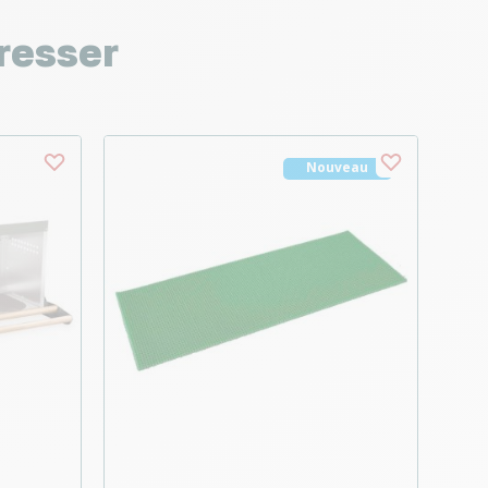
resser
Nouveau