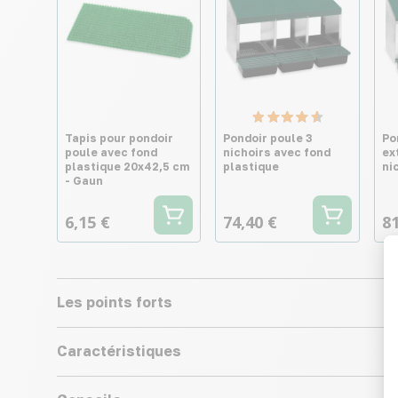
Tapis pour pondoir
Pondoir poule 3
Po
poule avec fond
nichoirs avec fond
ex
plastique 20x42,5 cm
plastique
ni
- Gaun
6,15 €
74,40 €
81
Les points forts
Caractéristiques