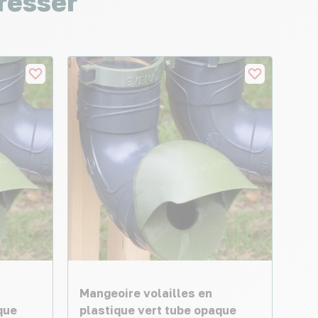
resser
Mangeoire volailles en
que
plastique vert tube opaque