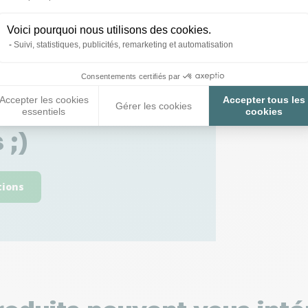
Voici pourquoi nous utilisons des cookies.
Suivi, statistiques, publicités, remarketing et automatisation
Consentements certifiés par
Accepter les cookies
Accepter tous les
 toutes vos
Gérer les cookies
essentiels
cookies
 ;)
tions