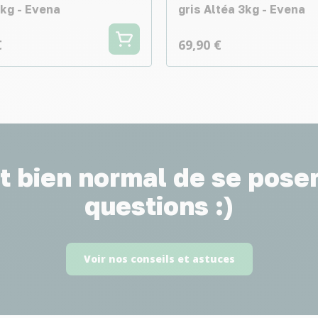
3kg - Evena
gris Altéa 3kg - Evena
€
69,90 €
st bien normal de se pose
questions :)
Voir nos conseils et astuces