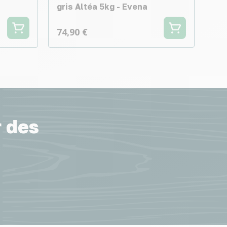
gris Altéa 5kg - Evena
74,90 €
r des