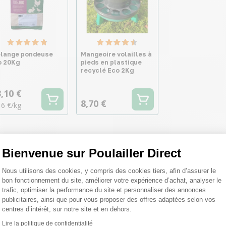
lange pondeuse
Mangeoire volailles à
o 20Kg
pieds en plastique
recyclé Eco 2Kg
,10 €
8,70 €
16 €/kg
Bienvenue sur Poulailler Direct
Plateforme de Gestion du Consentemen
Nous utilisons des cookies, y compris des cookies tiers, afin d’assurer le
bon fonctionnement du site, améliorer votre expérience d’achat, analyser le
trafic, optimiser la performance du site et personnaliser des annonces
publicitaires, ainsi que pour vous proposer des offres adaptées selon vos
centres d’intérêt, sur notre site et en dehors.
Lire la politique de confidentialité
Axeptio consent