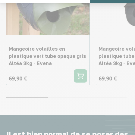
Mangeoire volailles en
Mangeoire vola
plastique vert tube opaque gris
plastique tube
Altéa 3kg - Evena
Altéa 3kg - Ev
69,90 €
69,90 €
Il est bien normal de se poser des