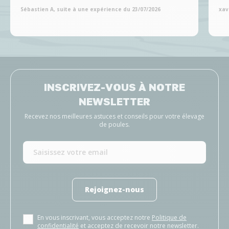
Sébastien A, suite à une expérience du 23/07/2026
xav
INSCRIVEZ-VOUS À NOTRE
NEWSLETTER
Recevez nos meilleures astuces et conseils pour votre élevage
de poules.
Rejoignez-nous
En vous inscrivant, vous acceptez notre
Politique de
confidentialité
et acceptez de recevoir notre newsletter.