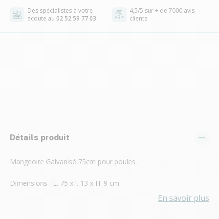
Des spécialistes à votre
4,5/5 sur + de 7000 avis
écoute au
02 52 59 77 03
clients
Détails produit
Mangeoire Galvanisé 75cm pour poules.
Dimensions : L. 75 x l. 13 x H. 9 cm
En savoir plus