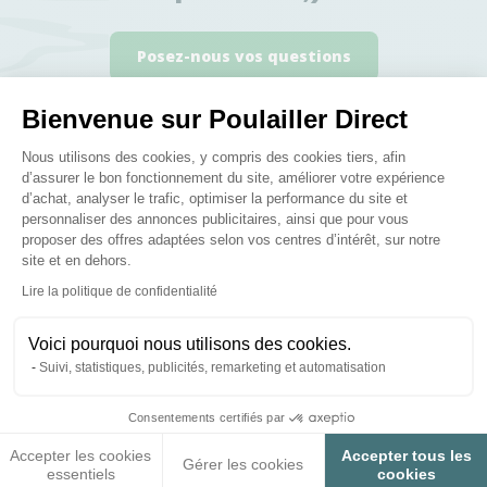
Posez-nous vos questions
Bienvenue sur Poulailler Direct
Plateforme de Gestion du Consenteme
Nous utilisons des cookies, y compris des cookies tiers, afin
d’assurer le bon fonctionnement du site, améliorer votre expérience
d’achat, analyser le trafic, optimiser la performance du site et
Ces produits peuvent vous
personnaliser des annonces publicitaires, ainsi que pour vous
intéresser
proposer des offres adaptées selon vos centres d’intérêt, sur notre
site et en dehors.
Axeptio consent
Lire la politique de confidentialité
Voici pourquoi nous utilisons des cookies.
Suivi, statistiques, publicités, remarketing et automatisation
Consentements certifiés par
Accepter les cookies
Accepter tous les
Gérer les cookies
essentiels
cookies