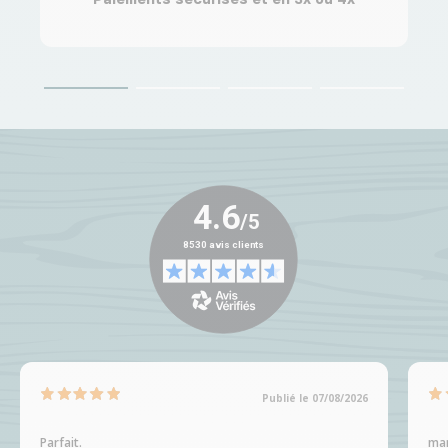
Publié le 07/08/2026
Parfait.
man