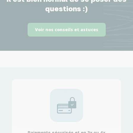
questions :)
Voir nos conseils et astuces
Paiements sécurisés et en 3x ou 4x