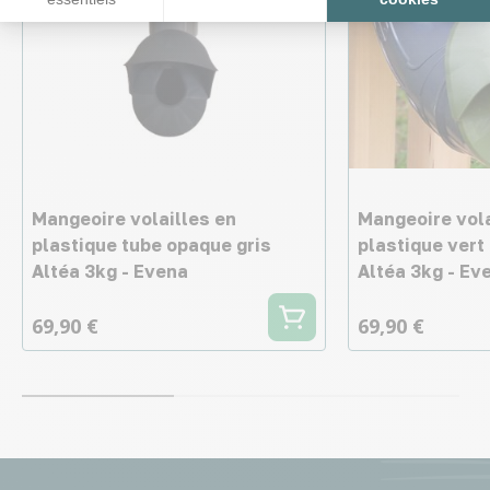
Mangeoire volailles en
Mangeoire vola
plastique tube opaque gris
plastique vert
Altéa 3kg - Evena
Altéa 3kg - Ev
69,90 €
69,90 €