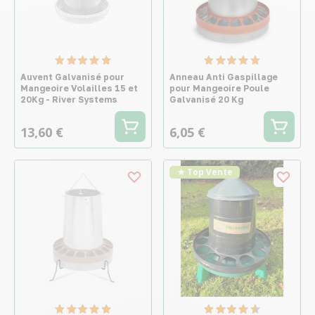
Auvent Galvanisé pour
Anneau Anti Gaspillage
Mangeoire Volailles 15 et
pour Mangeoire Poule
20Kg - River Systems
Galvanisé 20 Kg
13,60 €
6,05 €
★ Top Vente