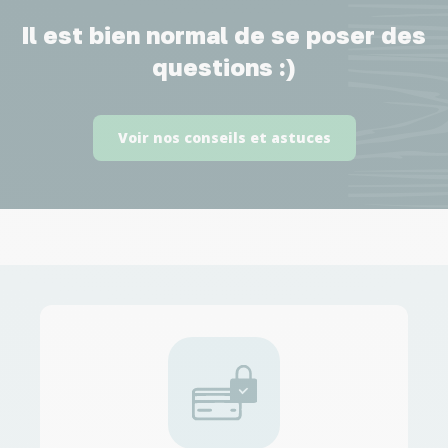
Il est bien normal de se poser des
questions :)
Voir nos conseils et astuces