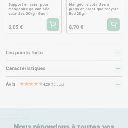
Support en acier pour
Mangeoire volailles à
mangeoire galvanisée
pieds en plastique recyclé
volailles 20kg - Gaun
Eco 2Kg
6,05 €
8,70 €
Les points forts
Caractéristiques
Avis
4,20
(12 avis)
Nous répondons à toutes vos