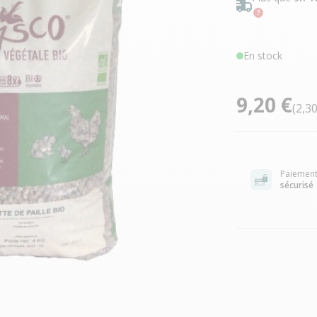
En stock
9,20 €
(2,3
Paiemen
sécurisé