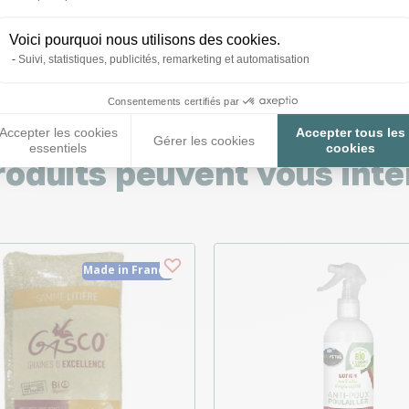
tions
Voici pourquoi nous utilisons des cookies.
Suivi, statistiques, publicités, remarketing et automatisation
Consentements certifiés par
Accepter les cookies
Accepter tous les
Gérer les cookies
essentiels
cookies
roduits peuvent vous inté
Made in France