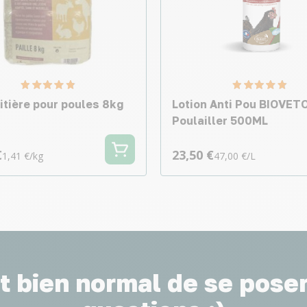
litière pour poules 8kg
Lotion Anti Pou BIOVET
Poulailler 500ML
€
23,50 €
1,41 €/kg
47,00 €/L
st bien normal de se pose