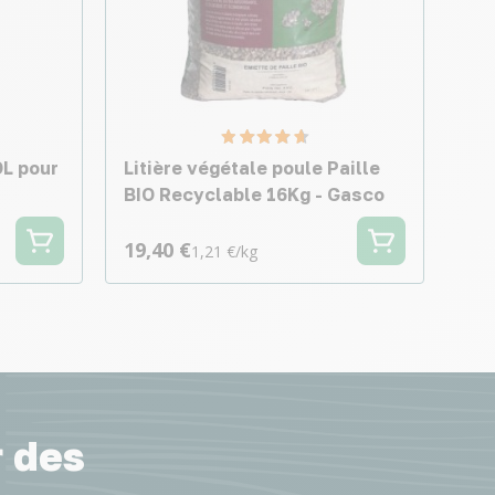
OL pour
Litière végétale poule Paille
BIO Recyclable 16Kg - Gasco
19,40 €
1,21 €/kg
r des