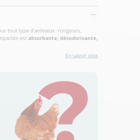
our tout type d'animaux : rongeurs,
compactée est
absorbante, désodorisante,
En savoir plus