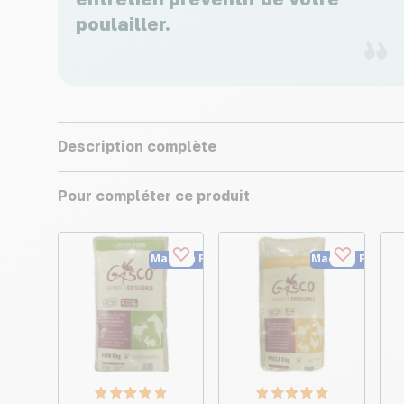
poulailler.
Description complète
Pour compléter ce produit
Made in France
Made in France