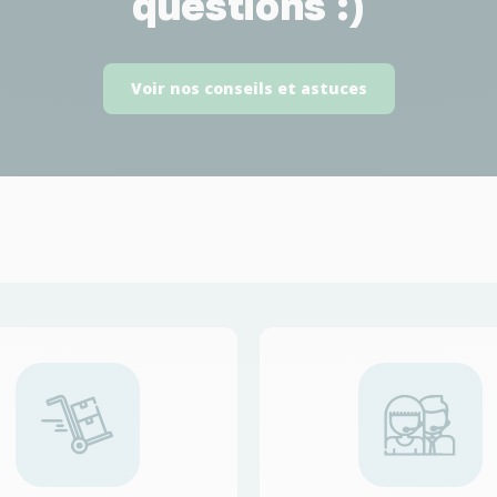
questions :)
Voir nos conseils et astuces