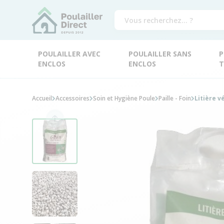
POULAILLER AVEC
POULAILLER SANS
P
ENCLOS
ENCLOS
T
Accueil
Accessoires
Soin et Hygiène Poule
Paille - Foin
Litière v