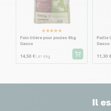
Foin litière pour poules 8kg
Paille 
Gasco
Gasco
14,50 €
11,30 
1,81 €/kg
Il e