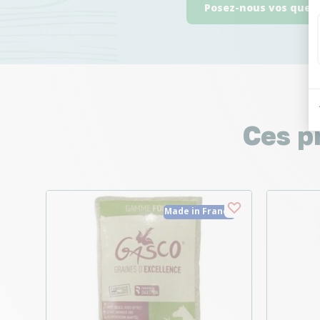
Posez-nous vos ques
Ces p
Made in France