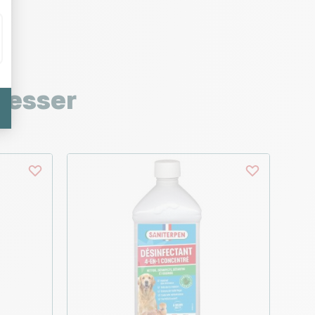
resser