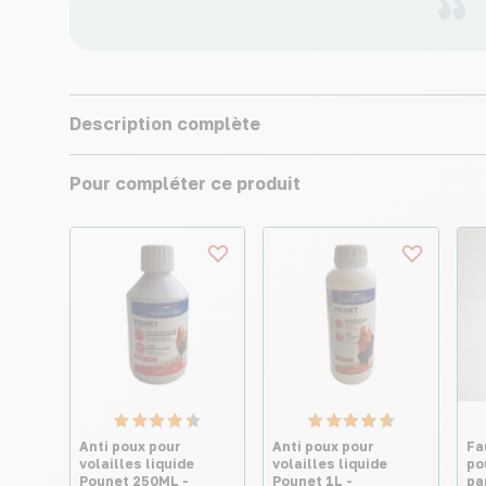
Description complète
Pour compléter ce produit
Anti poux pour
Anti poux pour
Fa
volailles liquide
volailles liquide
po
Pounet 250ML -
Pounet 1L -
pa