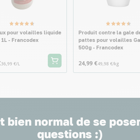
ux pour volailles liquide
Produit contre la gale d
 1L - Francodex
pattes pour volailles Ga
500g - Francodex
€
24,99 €
36,99 €/L
49,98 €/kg
st bien normal de se pose
questions :)