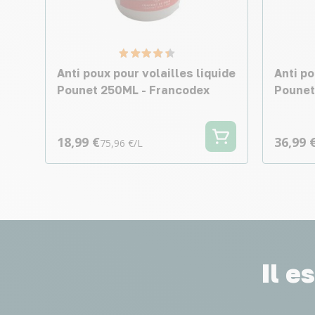
Anti poux pour volailles liquide
Anti po
Pounet 250ML - Francodex
Pounet
18,99 €
36,99 
75,96 €/L
Il e