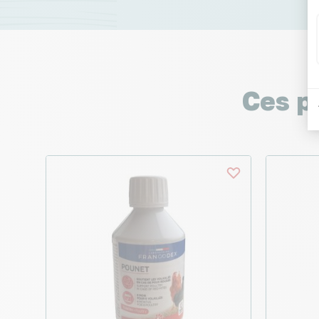
Ces p