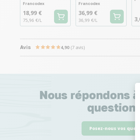
Francodex
Francodex
18,99 €
36,99 €
3,
75,96 €/L
36,99 €/L
Avis
4,90
(7 avis)
Nous répondons à
questions
Posez-nous vos ques