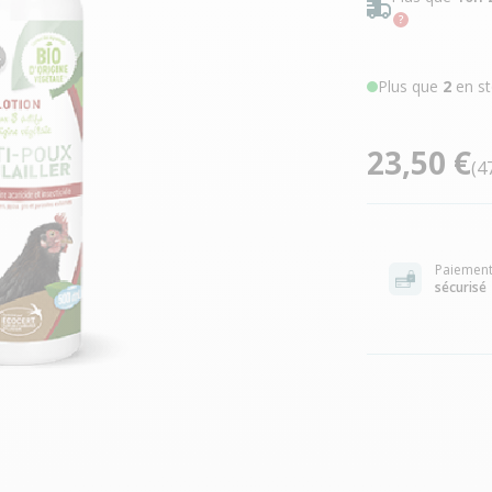
Plus que
2
en st
23,50 €
(4
Paiemen
sécurisé