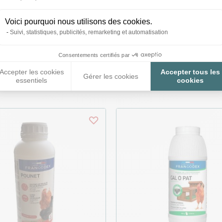
Voici pourquoi nous utilisons des cookies.
Suivi, statistiques, publicités, remarketing et automatisation
Consentements certifiés par
roduits peuvent vous inté
Accepter les cookies
Accepter tous les
Gérer les cookies
essentiels
cookies