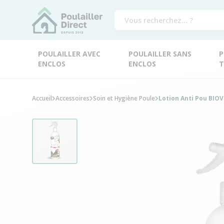
POULAILLER AVEC
POULAILLER SANS
P
ENCLOS
ENCLOS
T
Accueil
Accessoires
Soin et Hygiène Poule
Lotion Anti Pou BIO