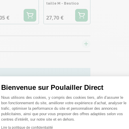
taille M - Bestico
05 €
27,70 €
 toutes vos
Bienvenue sur Poulailler Direct
Plateforme de Gestion du Consentemen
 ;)
Nous utilisons des cookies, y compris des cookies tiers, afin d’assurer le
bon fonctionnement du site, améliorer votre expérience d’achat, analyser le
trafic, optimiser la performance du site et personnaliser des annonces
publicitaires, ainsi que pour vous proposer des offres adaptées selon vos
tions
centres d’intérêt, sur notre site et en dehors.
Lire la politique de confidentialité
Axeptio consent