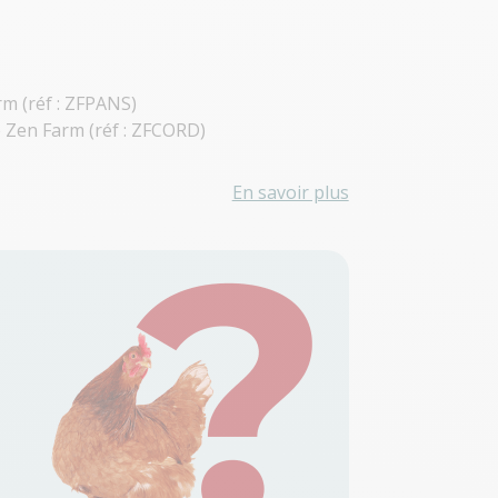
rm (réf : ZFPANS)
e Zen Farm (réf : ZFCORD)
En savoir plus