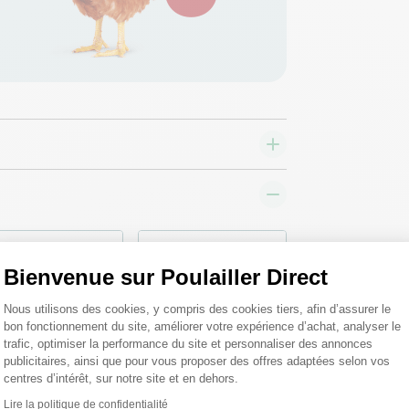
♦ SECURITE26
♦ SECURITE26
Bienvenue sur Poulailler Direct
Plateforme de Gestion du Consentemen
Nous utilisons des cookies, y compris des cookies tiers, afin d’assurer le
bon fonctionnement du site, améliorer votre expérience d’achat, analyser le
trafic, optimiser la performance du site et personnaliser des annonces
publicitaires, ainsi que pour vous proposer des offres adaptées selon vos
centres d’intérêt, sur notre site et en dehors.
Lire la politique de confidentialité
Axeptio consent