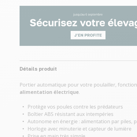
Détails produit
Portier automatique pour votre poulailler, fonctio
alimentation électrique
.
Protège vos poules contre les prédateurs
Boîtier ABS résistant aux intempéries
Autonome en énergie : alimentation par piles, p
Horloge avec minuterie et capteur de lumière
Prise en main très simple