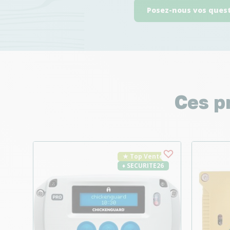
Posez-nous vos ques
Ces p
★ Top Vente
♦ SECURITE26