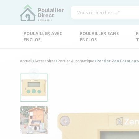
POULAILLER AVEC
POULAILLER SANS
P
ENCLOS
ENCLOS
T
Accueil
Accessoires
Portier Automatique
Portier Zen Farm aut