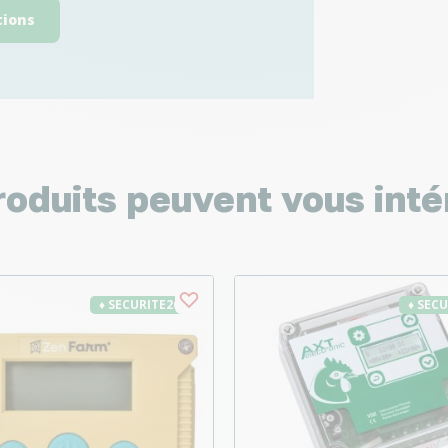
tions
roduits peuvent vous inté
♦ SECURITE26
♦ SEC