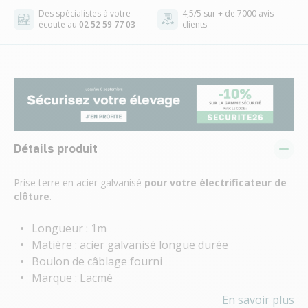
Des spécialistes à votre
4,5/5 sur + de 7000 avis
écoute au
02 52 59 77 03
clients
Détails produit
Prise terre en acier galvanisé
pour votre électrificateur de
clôture
.
Longueur : 1m
Matière : acier galvanisé longue durée
Boulon de câblage fourni
Marque : Lacmé
En savoir plus