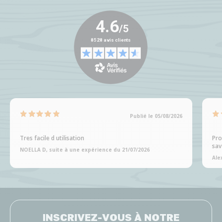
Publié le 05/08/2026
Tres facile d utilisation
Pro
sav
NOELLA D, suite à une expérience du 21/07/2026
Ale
INSCRIVEZ-VOUS À NOTRE