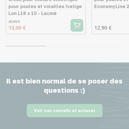
pour poules et volailles Ivatige
EconomyLine 2
Lon L18 x 10 - Lacmé
20,00 €
13,00 €
12,90 €
Il est bien normal de se poser des
questions :)
Voir nos conseils et astuces