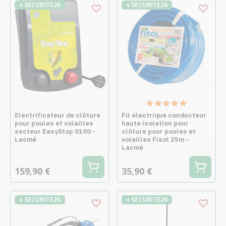
♦ SECURITE26
♦ SECURITE26
Electrificateur de clôture
Fil électrique conducteur
pour poules et volailles
haute isolation pour
secteur EasyStop S100 -
clôture pour poules et
Lacmé
volailles Fisol 25m -
Lacmé
159,90 €
35,90 €
♦ SECURITE26
♦ SECURITE26