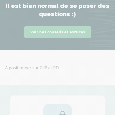
Il est bien normal de se poser des
questions :)
Voir nos conseils et astuces
A positionner sur CdP et PD