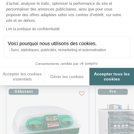
d’achat, analyser le trafic, optimiser la performance du site et
personnaliser des annonces publicitaires, ainsi que pour vous
proposer des offres adaptées selon vos centres d’intérêt, sur notre
Posez-nous vos questions
site et en dehors.
Axeptio consent
Lire la politique de confidentialité
Voici pourquoi nous utilisons des cookies.
Suivi, statistiques, publicités, remarketing et automatisation
Ces produits peuvent vous
Consentements certifiés par
intéresser
Accepter les cookies
Accepter tous les
Gérer les cookies
essentiels
cookies
Débutant
Pro