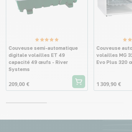
Couveuse semi-automatique
Couveuse auto
digitale volailles ET 49
volailles MG 
capacité 49 œufs - River
Evo Plus 320 œ
Systems
209,00 €
1 309,90 €