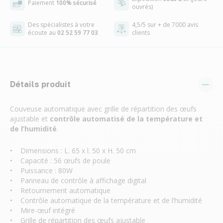
Paiement
100% sécurisé
ouvrés)
Des spécialistes à votre
4,5/5 sur + de 7000 avis
écoute au
02 52 59 77 03
clients
Détails produit
Couveuse automatique avec grille de répartition des œufs
ajustable et
contrôle automatisé de la température et
de l’humidité
.
• Dimensions : L. 65 x l. 50 x H. 50 cm
• Capacité : 56 œufs de poule
• Puissance : 80W
• Panneau de contrôle à affichage digital
• Retournement automatique
• Contrôle automatique de la température et de l’humidité
• Mire-œuf intégré
• Grille de répartition des œufs ajustable