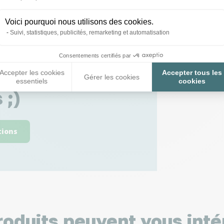
Voici pourquoi nous utilisons des cookies.
Suivi, statistiques, publicités, remarketing et automatisation
Consentements certifiés par
 toutes vos
Accepter les cookies
Accepter tous les
Gérer les cookies
essentiels
cookies
 ;)
tions
roduits peuvent vous inté