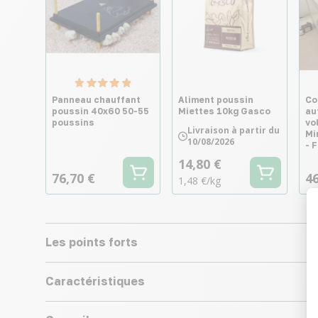
Panneau chauffant
Aliment poussin
Co
poussin 40x60 50-55
Miettes 10kg Gasco
au
poussins
vo
Livraison à partir du
Mi
10/08/2026
- 
14,80 €
76,70 €
46
1,48 €/kg
Les points forts
Caractéristiques