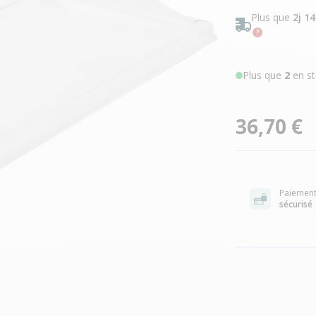
Plus que
2j 1
Plus que
2
en st
36,70 €
Paiemen
sécurisé