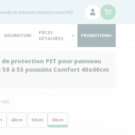
nseils et astuces
Contactez-nous
FAQ
PIÈCES
NOURRITURE
PROMOTIONS
DÉTACHÉES
 de protection PET pour panneau
 50 à 55 poussins Comfort 40x60cm
-60C
m
40cm
50cm
60cm