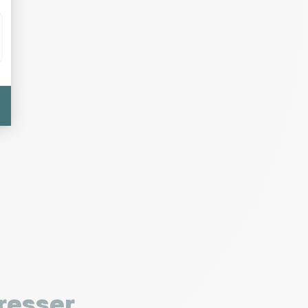
resser