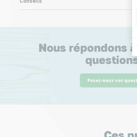
Conseils
Nous répondons à
questions
Posez-nous vos ques
Ces p