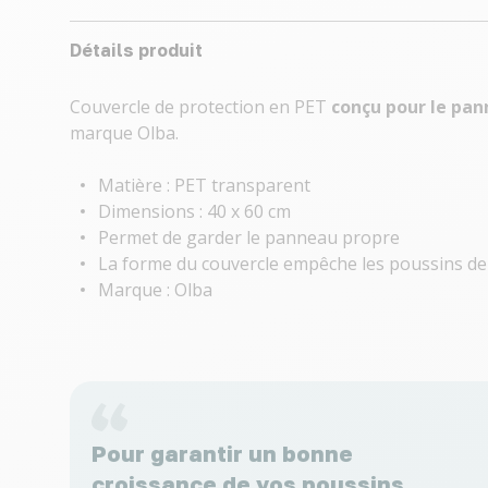
Détails produit
Couvercle de protection en PET
conçu
pour le pa
marque Olba.
Matière : PET transparent
Dimensions : 40 x 60 cm
Permet de garder le panneau propre
La forme du couvercle empêche les poussins de
Marque : Olba
Pour garantir un bonne
croissance de vos poussins