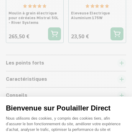
Moulin à grain électrique
Eleveuse Electrique
pour céréales Mistral 50L
Aluminium 175W
- River Systems
265,50 €
23,50 €
Les points forts
Caractéristiques
Conseils
Bienvenue sur Poulailler Direct
Plateforme de Gestion du Consenteme
Nous utilisons des cookies, y compris des cookies tiers, afin
d’assurer le bon fonctionnement du site, améliorer votre expérience
d’achat, analyser le trafic, optimiser la performance du site et