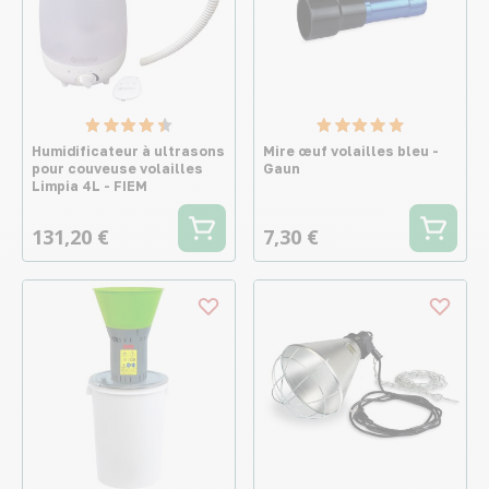
Humidificateur à ultrasons
Mire œuf volailles bleu -
pour couveuse volailles
Gaun
Limpia 4L - FIEM
131,20 €
7,30 €