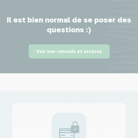
Il est bien normal de se poser des
questions :)
Voir nos conseils et astuces