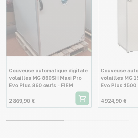
Couveuse automatique digitale
Couveuse auto
volailles MG 860SH Maxi Pro
volailles MG 
Evo Plus 860 œufs - FIEM
Evo Plus 1500
2 869,90 €
4 924,90 €