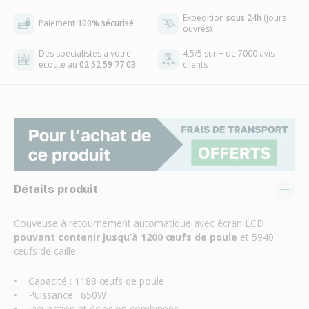
Expédition
sous 24h
(jours
Paiement
100% sécurisé
ouvrés)
Des spécialistes à votre
4,5/5 sur + de 7000 avis
écoute au
02 52 59 77 03
clients
Détails produit
Couveuse à retournement automatique avec écran LCD
pouvant contenir jusqu’à 1200 œufs de poule
et 5940
œufs de caille.
• Capacité : 1188 œufs de poule
• Puissance : 650W
• Incubation et éclosion combinées