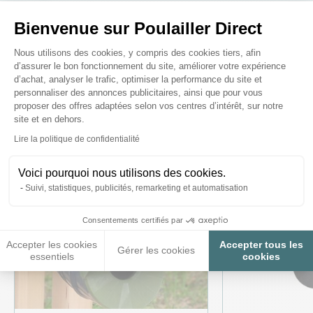
Bienvenue sur Poulailler Direct
Plateforme de Gestion du Consenteme
Ces produits peuvent vous
Nous utilisons des cookies, y compris des cookies tiers, afin
d’assurer le bon fonctionnement du site, améliorer votre expérience
intéresser
d’achat, analyser le trafic, optimiser la performance du site et
personnaliser des annonces publicitaires, ainsi que pour vous
proposer des offres adaptées selon vos centres d’intérêt, sur notre
site et en dehors.
Axeptio consent
Lire la politique de confidentialité
Voici pourquoi nous utilisons des cookies.
Suivi, statistiques, publicités, remarketing et automatisation
Consentements certifiés par
Accepter les cookies
Accepter tous les
Gérer les cookies
essentiels
cookies