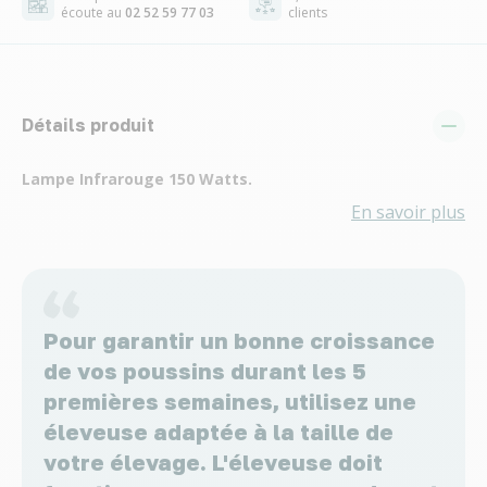
écoute au
02 52 59 77 03
clients
Détails produit
Lampe Infrarouge 150 Watts.
En savoir plus
Pour garantir un bonne croissance
de vos poussins durant les 5
premières semaines, utilisez une
éleveuse adaptée à la taille de
votre élevage. L'éleveuse doit