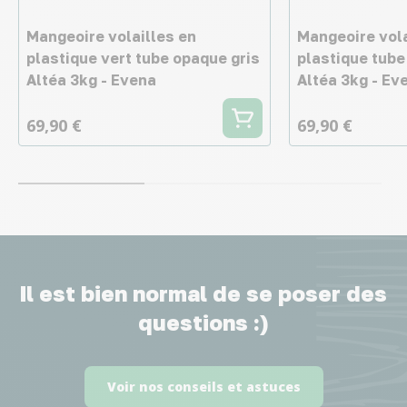
Mangeoire volailles en
Mangeoire vola
plastique vert tube opaque gris
plastique tube
Altéa 3kg - Evena
Altéa 3kg - Ev
69,90 €
69,90 €
Il est bien normal de se poser des
questions :)
Voir nos conseils et astuces