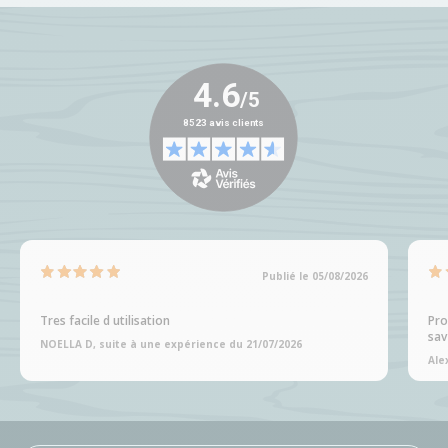
Publié le 05/08/2026
Tres facile d utilisation
Pro
sav
NOELLA D, suite à une expérience du 21/07/2026
Ale