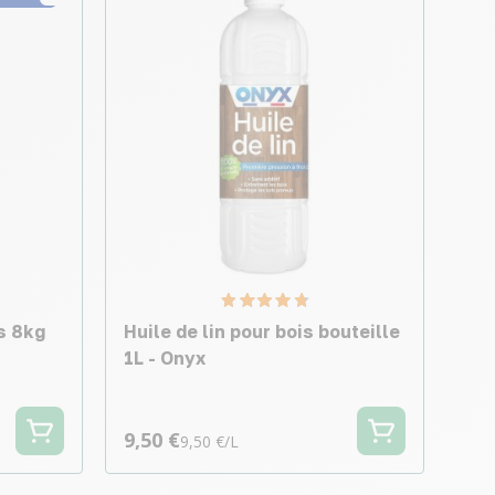
es 8kg
Huile de lin pour bois bouteille
1L - Onyx
9,50 €
9,50 €/L