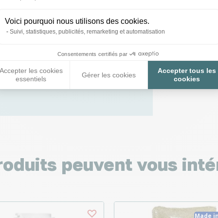
 toutes vos
Voici pourquoi nous utilisons des cookies.
Suivi, statistiques, publicités, remarketing et automatisation
 ;)
Consentements certifiés par
Accepter les cookies
Accepter tous les
Gérer les cookies
tions
essentiels
cookies
roduits peuvent vous inté
Made i