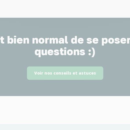
st bien normal de se pose
questions :)
Voir nos conseils et astuces