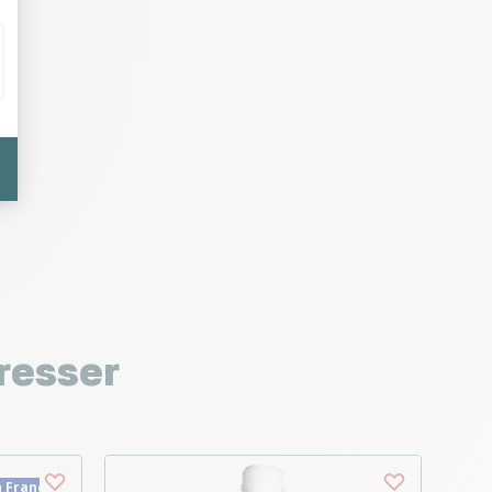
resser
n France