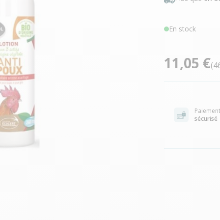
En stock
11,05 €
(4
Paiemen
sécurisé