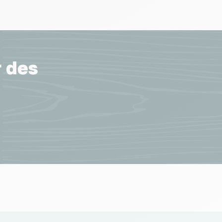
r des