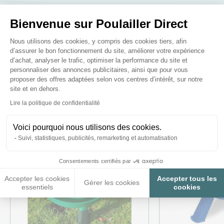
Bienvenue sur Poulailler Direct
Plateforme de Gestion du Consenteme
Nous utilisons des cookies, y compris des cookies tiers, afin
Ces produits peuvent vous
d’assurer le bon fonctionnement du site, améliorer votre expérience
d’achat, analyser le trafic, optimiser la performance du site et
intéresser
personnaliser des annonces publicitaires, ainsi que pour vous
proposer des offres adaptées selon vos centres d’intérêt, sur notre
site et en dehors.
Axeptio consent
Lire la politique de confidentialité
Voici pourquoi nous utilisons des cookies.
Suivi, statistiques, publicités, remarketing et automatisation
Consentements certifiés par
Accepter les cookies
Accepter tous les
Gérer les cookies
essentiels
cookies