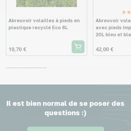
Abreuvoir volailles à pieds en
Abreuvoir vola
plastique recyclé Eco 8L
avec pieds Imp
20L bleu et bl
10,70 €
42,00 €
Il est bien normal de se poser des
questions :)