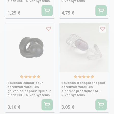
pieds 30L - River Systems
River Systems
1,25 €
4,75 €
Bouchon Doncar pour
Bouchon transparent pour
abreuvoir volailles
abreuvoir volailles
galvanisé et plastique sur
siphoïde plastique 15L -
pieds 30L - River Systems
River Systems
3,10 €
3,05 €