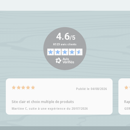
Publié le 04/08/2026
Site clair et choix multiple de produits
Rap
Martine C, suite à une expérience du 20/07/2026
GER