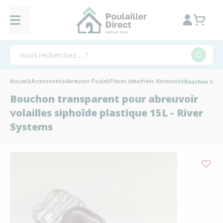
Accueil
Accessoires
Abreuvoir Poule
Pièces détachées Abreuvoir
Bouchon trans
Bouchon transparent pour abreuvoir
volailles siphoïde plastique 15L - River
Systems