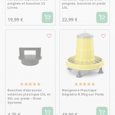
poignée et bouchon 15
poignée, bouchon et pieds
Litres
15L
19,99 €
22,99 €
Bouchon d’abreuvoir
Mangeoire Plastique
volailles plastique 15L et
Réglable 8.5Kg sur Pieds
30L sur pieds - River
Systems
4,75 €
18,00 €