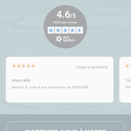
Publié le 06/08/2026
Impeccable
Tou
Jacques B, suite à une expérience du 22/07/2026
Thi