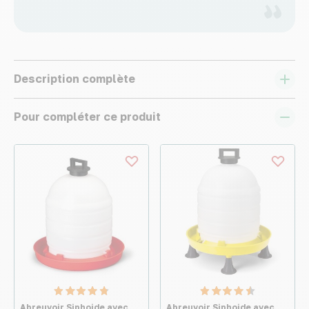
Description complète
Pour compléter ce produit
Abreuvoir Siphoide avec
Abreuvoir Siphoide avec