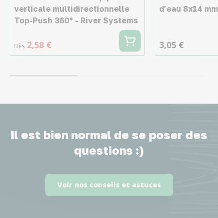
verticale multidirectionnelle
d’eau 8x14 mm
Top-Push 360° - River Systems
2,58 €
3,05 €
Dès
Il est bien normal de se poser des
questions :)
Voir nos conseils et astuces