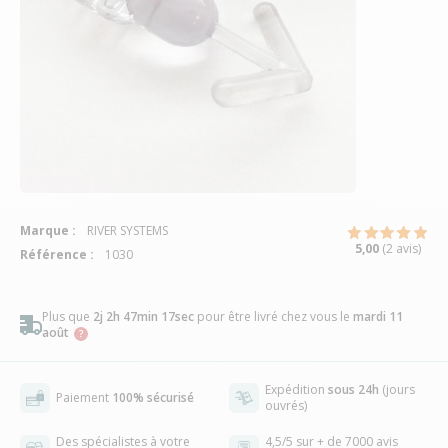
Marque :
RIVER SYSTEMS
5,00
(2 avis)
Référence :
1030
Plus que
2j 2h 47min 17sec
pour être livré chez vous
le
mardi 11
août
Expédition
sous 24h
(jours
Paiement
100% sécurisé
ouvrés)
Des spécialistes à votre
4,5/5 sur + de 7000 avis