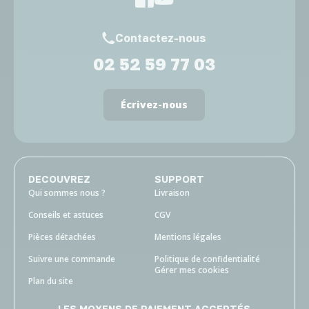
Contactez-nous
02 52 59 77 03
Écrivez-nous
DECOUVREZ
SUPPORT
Qui sommes nous ?
Livraison
Conseils et astuces
CGV
Pièces détachées
Mentions légales
Suivre une commande
Politique de confidentialité
Gérer mes cookies
Plan du site
LES MOYENS DE PAIEMENT ACCEPTÉS