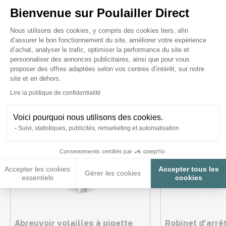
Ces produits peuvent vous
Bienvenue sur Poulailler Direct
Plateforme de Gestion du Consenteme
intéresser
Nous utilisons des cookies, y compris des cookies tiers, afin
d’assurer le bon fonctionnement du site, améliorer votre expérience
d’achat, analyser le trafic, optimiser la performance du site et
personnaliser des annonces publicitaires, ainsi que pour vous
proposer des offres adaptées selon vos centres d’intérêt, sur notre
site et en dehors.
Axeptio consent
Lire la politique de confidentialité
Voici pourquoi nous utilisons des cookies.
Suivi, statistiques, publicités, remarketing et automatisation
Consentements certifiés par
Accepter les cookies
Accepter tous les
Gérer les cookies
essentiels
cookies
Abreuvoir volailles à pipette
Robinet d’arrêt