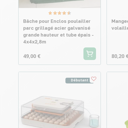
Bâche pour Enclos poulailler
Mangeo
parc grillagé acier galvanisé
volail
grande hauteur et tube épais -
4x4x2,8m
49,00 €
80,20 
Débutant