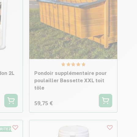
don 2L
Pondoir supplémentaire pour
poulailler Bassette XXL toit
tôle
59,75 €
URITE26