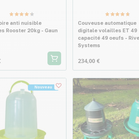
ire anti nuisible
Couveuse automatique
les Rooster 20kg - Gaun
digitale volailles ET 49
capacité 49 oeufs - Riv
Systems
€
234,00 €
Nouveau