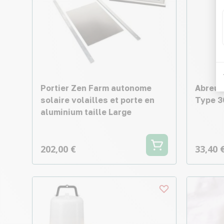
Portier Zen Farm autonome
Abreuv
solaire volailles et porte en
Type 3
aluminium taille Large
202,00 €
33,40 