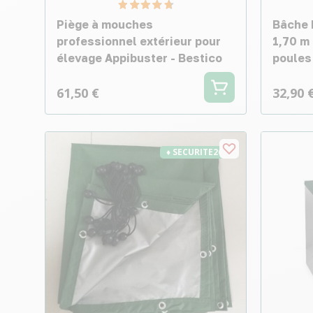
Piège à mouches
Bâche 
professionnel extérieur pour
1,70 m 
élevage Appibuster - Bestico
poules
61,50 €
32,90 
♦ SECURITE26