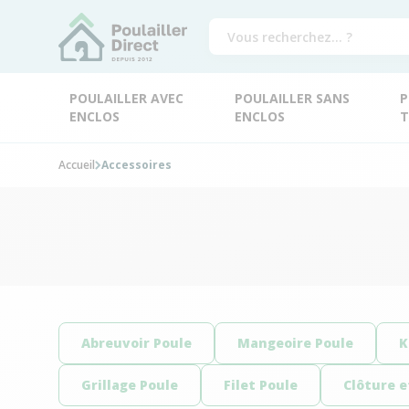
POULAILLER AVEC
POULAILLER SANS
P
ENCLOS
ENCLOS
T
Accueil
Accessoires
Abreuvoir Poule
Mangeoire Poule
K
Grillage Poule
Filet Poule
Clôture e