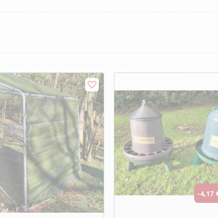
-4,17 