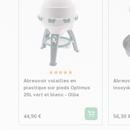
Abreuvoir volailles en
Abreuvo
plastique sur pieds Optimus
inoxyd
25L vert et blanc - Olba
44,90 €
56,30 