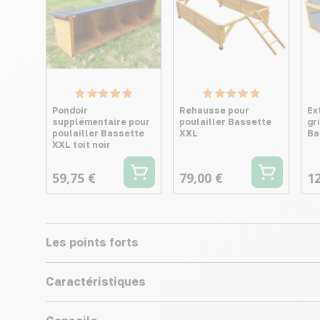
Pondoir
Rehausse pour
Ex
supplémentaire pour
poulailler Bassette
gr
poulailler Bassette
XXL
Ba
XXL toit noir
59,75 €
79,00 €
12
Les points forts
Caractéristiques