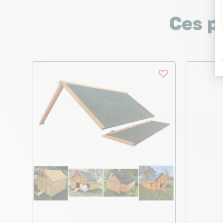
Ces p