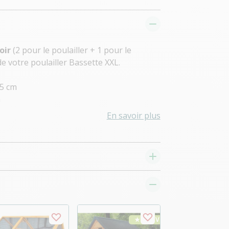
oir
(2 pour le poulailler + 1 pour le
e votre poulailler Bassette XXL.
,5 cm
m
En savoir plus
★ Top Vente