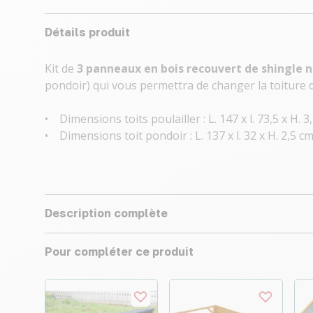
Détails produit
Kit de
3 panneaux en bois recouvert de shingle n
pondoir) qui vous permettra de changer la toiture d
• Dimensions toits poulailler : L. 147 x l. 73,5 x H. 3
• Dimensions toit pondoir : L. 137 x l. 32 x H. 2,5 c
Description complète
Pour compléter ce produit