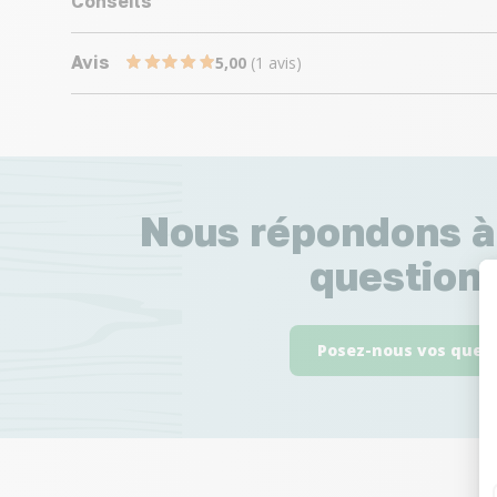
Conseils
Avis
5,00
(1 avis)
Nous répondons à
questions
Posez-nous vos ques