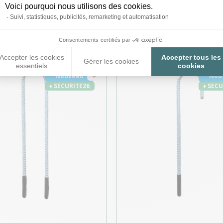
Voici pourquoi nous utilisons des cookies.
roduits peuvent vous inté
Suivi, statistiques, publicités, remarketing et automatisation
Consentements certifiés par
Accepter les cookies
Accepter tous les
Gérer les cookies
essentiels
cookies
Nouveau
Nou
♦ SECURITE26
♦ SEC