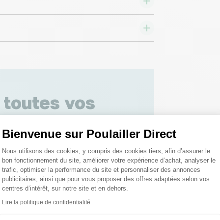
 toutes vos
 ;)
Bienvenue sur Poulailler Direct
Plateforme de Gestion du Consentemen
Nous utilisons des cookies, y compris des cookies tiers, afin d’assurer le
tions
bon fonctionnement du site, améliorer votre expérience d’achat, analyser le
trafic, optimiser la performance du site et personnaliser des annonces
publicitaires, ainsi que pour vous proposer des offres adaptées selon vos
centres d’intérêt, sur notre site et en dehors.
Lire la politique de confidentialité
Axeptio consent