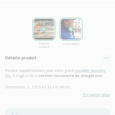
Détails produit
Pondoir supplémentaire pour votre grand
poulailler Bassette
XX
L
. Il s’agit ici de la
version recouverte de shingle noir
.
Dimensions : L. 137,5 x l. 32 x H. 40 cm.
En savoir plus