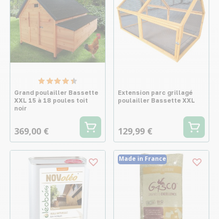
Grand poulailler Bassette
Extension parc grillagé
XXL 15 à 18 poules toit
poulailler Bassette XXL
noir
369,00 €
129,99 €
Made in France