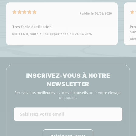
Publié le 05/08/2026
Tres facile d utilisation
Pro
sav
NOELLA D, suite à une expérience du 21/07/2026
Ale
INSCRIVEZ-VOUS À NOTRE
NEWSLETTER
Recevez nos meilleures astuces et conseils pour votre élevage
de poules.