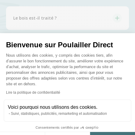
Le bois est-il traité ?
Bienvenue sur Poulailler Direct
Posez-nous vos questions
Plateforme de Gestion du Consenteme
Nous utilisons des cookies, y compris des cookies tiers, afin
d’assurer le bon fonctionnement du site, améliorer votre expérience
d’achat, analyser le trafic, optimiser la performance du site et
personnaliser des annonces publicitaires, ainsi que pour vous
proposer des offres adaptées selon vos centres d’intérêt, sur notre
site et en dehors.
Ces produits peuvent vous
Axeptio consent
Lire la politique de confidentialité
intéresser
Voici pourquoi nous utilisons des cookies.
Suivi, statistiques, publicités, remarketing et automatisation
Consentements certifiés par