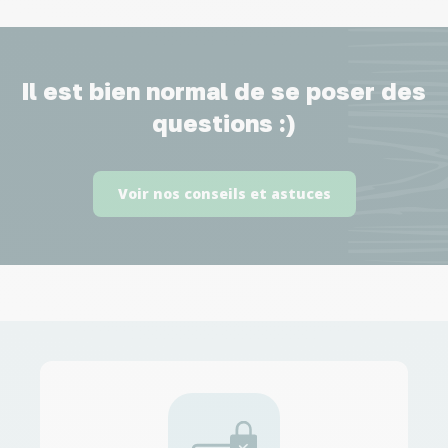
Il est bien normal de se poser des
questions :)
Voir nos conseils et astuces