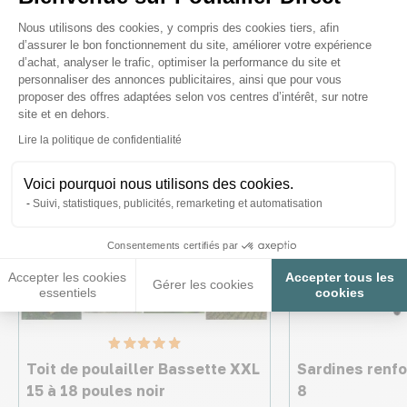
intéresser
Plateforme de Gestion du Consenteme
Nous utilisons des cookies, y compris des cookies tiers, afin
d’assurer le bon fonctionnement du site, améliorer votre expérience
d’achat, analyser le trafic, optimiser la performance du site et
personnaliser des annonces publicitaires, ainsi que pour vous
Nouveau
proposer des offres adaptées selon vos centres d’intérêt, sur notre
♦ SECURITE26
site et en dehors.
Axeptio consent
Lire la politique de confidentialité
Voici pourquoi nous utilisons des cookies.
Suivi, statistiques, publicités, remarketing et automatisation
Consentements certifiés par
Accepter les cookies
Accepter tous les
Gérer les cookies
essentiels
cookies
Toit de poulailler Bassette XXL
Sardines renfo
15 à 18 poules noir
8