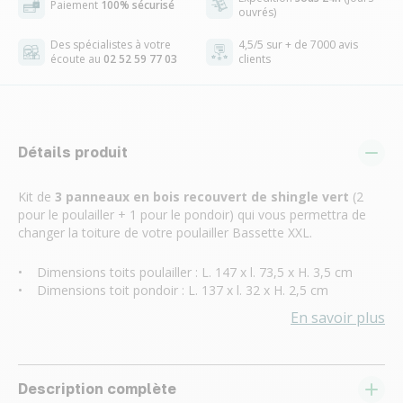
Paiement
100% sécurisé
ouvrés)
Des spécialistes à votre
4,5/5 sur + de 7000 avis
écoute au
02 52 59 77 03
clients
Détails produit
Kit de
3 panneaux en bois recouvert de shingle vert
(2
pour le poulailler + 1 pour le pondoir) qui vous permettra de
changer la toiture de votre poulailler Bassette XXL.
• Dimensions toits poulailler : L. 147 x l. 73,5 x H. 3,5 cm
• Dimensions toit pondoir : L. 137 x l. 32 x H. 2,5 cm
En savoir plus
Description complète