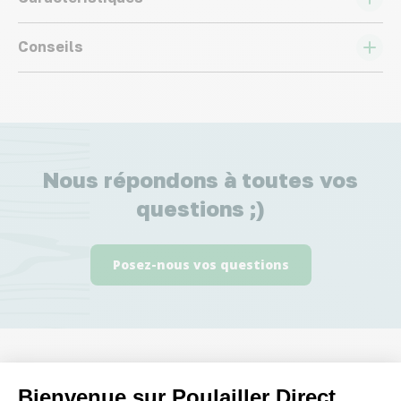
Conseils
Nous répondons à toutes vos
questions ;)
Posez-nous vos questions
Ces produits peuvent vous
Bienvenue sur Poulailler Direct