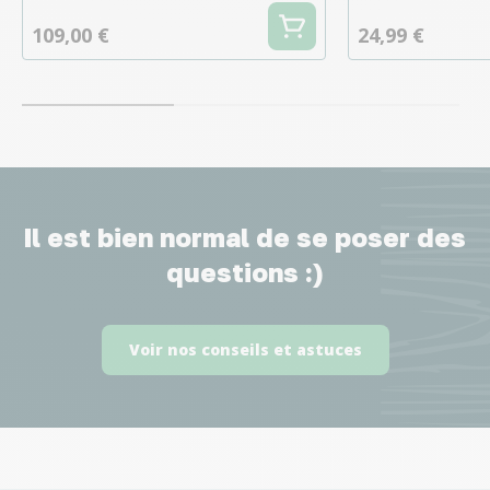
109,00 €
24,99 €
Il est bien normal de se poser des
questions :)
Voir nos conseils et astuces