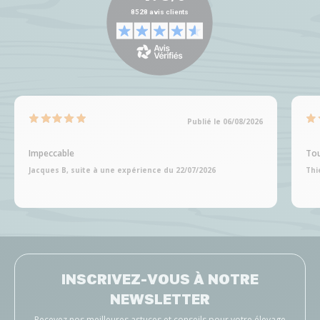
Publié le 06/08/2026
Impeccable
Tou
Jacques B, suite à une expérience du 22/07/2026
Thi
INSCRIVEZ-VOUS À NOTRE
NEWSLETTER
Recevez nos meilleures astuces et conseils pour votre élevage