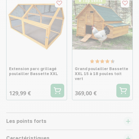
★ Top Vente
Extension parc grillagé
Grand poulailler Bassette
poulailler Bassette XXL
XXL 15 à 18 poules toit
vert
129,99 €
369,00 €
Les points forts
Caractéristiques