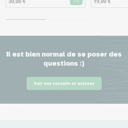
30,00 €
19,00 €
Il est bien normal de se poser des
questions :)
Voir nos conseils et astuces