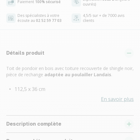
Paiement
100% sécurisé
ouvrés)
Des spécialistes à votre
4,5/5 sur + de 7000 avis
écoute au
02 52 59 77 03
clients
Détails produit
Toit de pondoir en bois avec toiture recouverte de shingle noir,
pièce de rechange
adaptée au poulailler Landais
.
112,5 x 36 cm
En savoir plus
Description complète