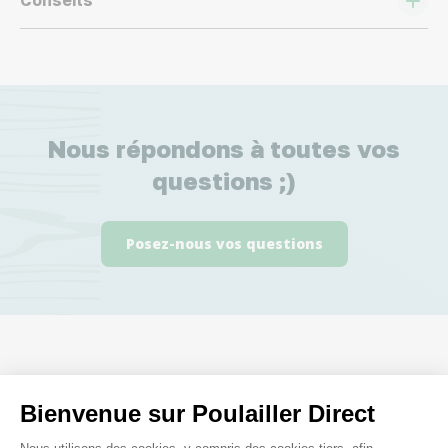
Conseils
Nous répondons à toutes vos
questions ;)
Posez-nous vos questions
Ces produits peuvent vous
Bienvenue sur Poulailler Direct
intéresser
Plateforme de Gestion du Consenteme