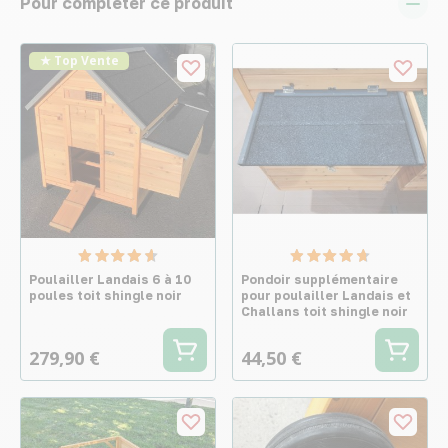
Pour compléter ce produit
★ Top Vente
Poulailler Landais 6 à 10
Pondoir supplémentaire
poules toit shingle noir
pour poulailler Landais et
Challans toit shingle noir
279,90 €
44,50 €