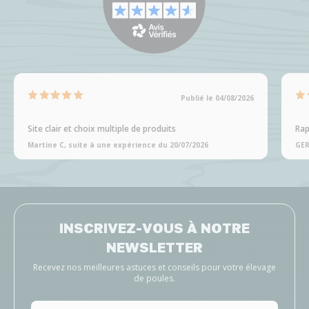
Publié le 04/08/2026
Site clair et choix multiple de produits
Rap
Martine C, suite à une expérience du 20/07/2026
GER
INSCRIVEZ-VOUS À NOTRE
NEWSLETTER
Recevez nos meilleures astuces et conseils pour votre élevage
de poules.