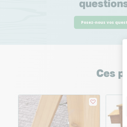
questions
Posez-nous vos ques
Ces p