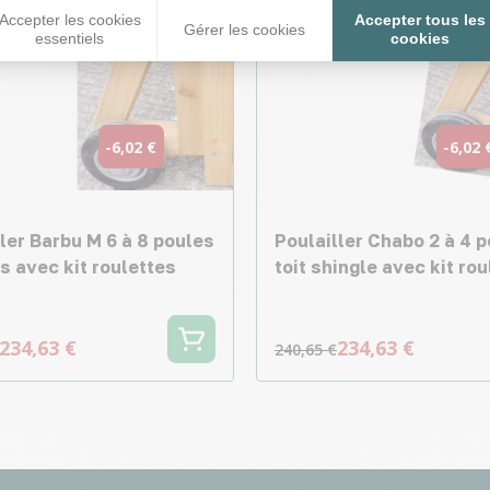
Accepter les cookies
Accepter tous les
Gérer les cookies
essentiels
cookies
-6,02 €
-6,02 
ler Barbu M 6 à 8 poules
Poulailler Chabo 2 à 4 
is avec kit roulettes
toit shingle avec kit ro
234,63 €
234,63 €
240,65 €