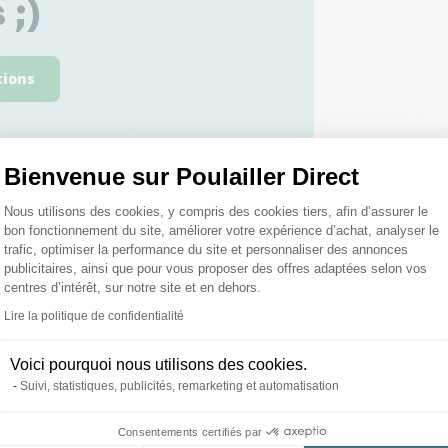
 ;)
tions
Bienvenue sur Poulailler Direct
Plateforme de Gestion du Consentemen
Nous utilisons des cookies, y compris des cookies tiers, afin d’assurer le
bon fonctionnement du site, améliorer votre expérience d’achat, analyser le
roduits peuvent vous inté
trafic, optimiser la performance du site et personnaliser des annonces
publicitaires, ainsi que pour vous proposer des offres adaptées selon vos
centres d’intérêt, sur notre site et en dehors.
Lire la politique de confidentialité
Axeptio consent
Voici pourquoi nous utilisons des cookies.
Suivi, statistiques, publicités, remarketing et automatisation
Consentements certifiés par