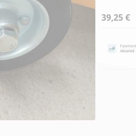
39,25 €
Paiemen
sécurisé