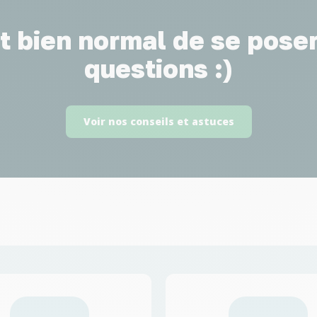
st bien normal de se pose
questions :)
Voir nos conseils et astuces