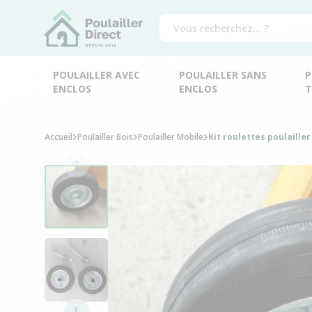
POULAILLER AVEC
POULAILLER SANS
P
ENCLOS
ENCLOS
T
Accueil
Poulailler Bois
Poulailler Mobile
Kit roulettes poulaille