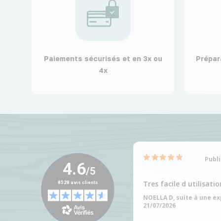
Paiements sécurisés et en 3x ou
Prépar
4x
Publi
Tres facile d utilisatio
NOELLA D, suite à une e
21/07/2026