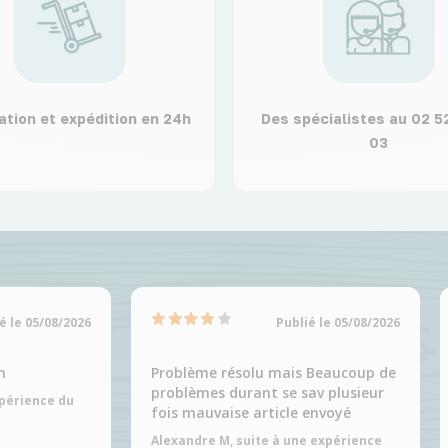
ation et expédition en 24h
Des spécialistes au 02 5
03
é le 05/08/2026
Publié le 05/08/2026
n
Problème résolu mais Beaucoup de
problèmes durant se sav plusieur
xpérience du
fois mauvaise article envoyé
Alexandre M, suite à une expérience