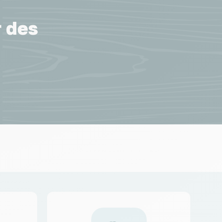
r des