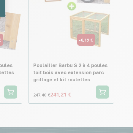
€
-6,19 €
poules
Poulailler Barbu S 2 à 4 poules
ulettes
toit bois avec extension parc
grillagé et kit roulettes
241,21 €
247,40 €