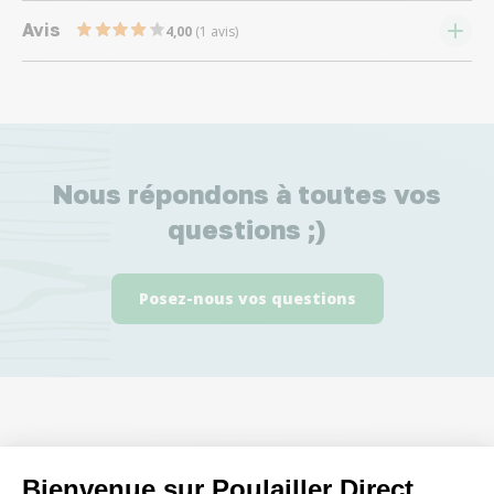
Avis
4,00
(1 avis)
Nous répondons à toutes vos
questions ;)
Posez-nous vos questions
Ces produits peuvent vous
Bienvenue sur Poulailler Direct
intéresser