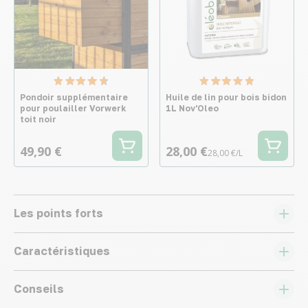
Pondoir supplémentaire
Huile de lin pour bois bidon
pour poulailler Vorwerk
1L Nov'Oleo
toit noir
49,90 €
28,00 €
28,00 €/L
Les points forts
Caractéristiques
Conseils