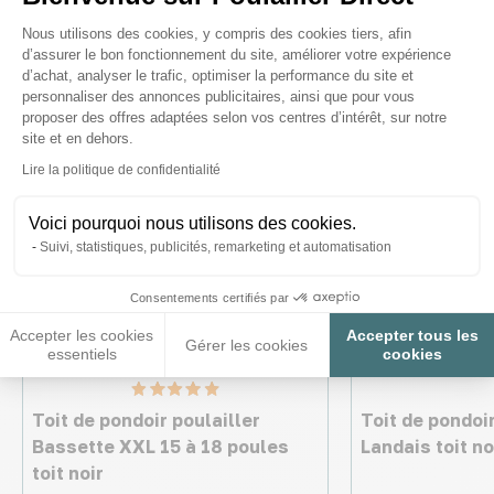
Plateforme de Gestion du Consenteme
Nous utilisons des cookies, y compris des cookies tiers, afin
d’assurer le bon fonctionnement du site, améliorer votre expérience
d’achat, analyser le trafic, optimiser la performance du site et
personnaliser des annonces publicitaires, ainsi que pour vous
proposer des offres adaptées selon vos centres d’intérêt, sur notre
site et en dehors.
Axeptio consent
Lire la politique de confidentialité
Voici pourquoi nous utilisons des cookies.
Suivi, statistiques, publicités, remarketing et automatisation
Consentements certifiés par
Accepter les cookies
Accepter tous les
Gérer les cookies
essentiels
cookies
Toit de pondoir poulailler
Toit de pondoir
Bassette XXL 15 à 18 poules
Landais toit no
toit noir