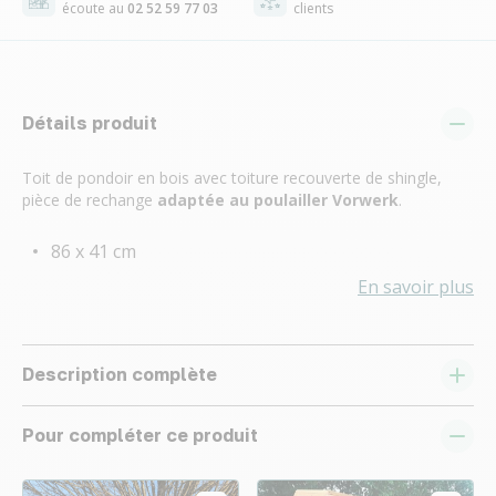
écoute au
02 52 59 77 03
clients
Détails produit
Toit de pondoir en bois avec toiture recouverte de shingle,
pièce de rechange
adaptée au poulailler Vorwerk
.
86 x 41 cm
En savoir plus
Description complète
Pour compléter ce produit