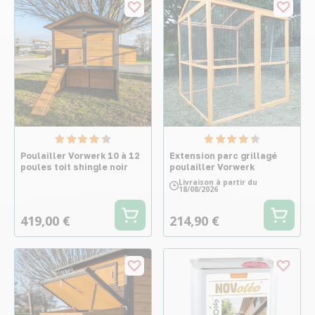
Poulailler Vorwerk 10 à 12
Extension parc grillagé
poules toit shingle noir
poulailler Vorwerk
Livraison à partir du
18/08/2026
419,00 €
214,90 €