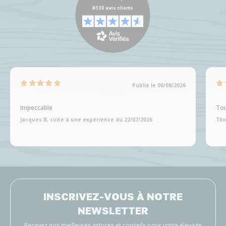
Publié le 06/08/2026
Impeccable
Tou
Jacques B, suite à une expérience du 22/07/2026
Thi
INSCRIVEZ-VOUS À NOTRE
NEWSLETTER
Recevez nos meilleures astuces et conseils pour votre élevage