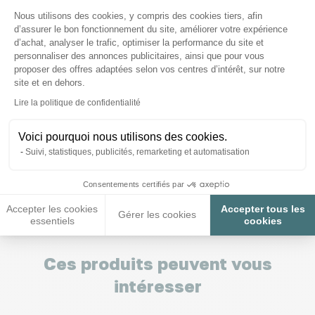
Plateforme de Gestion du Consenteme
Nous utilisons des cookies, y compris des cookies tiers, afin
d’assurer le bon fonctionnement du site, améliorer votre expérience
d’achat, analyser le trafic, optimiser la performance du site et
personnaliser des annonces publicitaires, ainsi que pour vous
proposer des offres adaptées selon vos centres d’intérêt, sur notre
site et en dehors.
Nous répondons à toutes vos
Axeptio consent
Lire la politique de confidentialité
questions ;)
Voici pourquoi nous utilisons des cookies.
Suivi, statistiques, publicités, remarketing et automatisation
Posez-nous vos questions
Consentements certifiés par
Accepter les cookies
Accepter tous les
Gérer les cookies
essentiels
cookies
Ces produits peuvent vous
intéresser