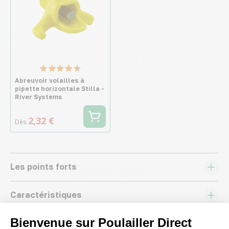
Abreuvoir volailles à
pipette horizontale Stilla -
River Systems
2,32 €
Dès
Les points forts
Caractéristiques
Bienvenue sur Poulailler Direct
Conseils