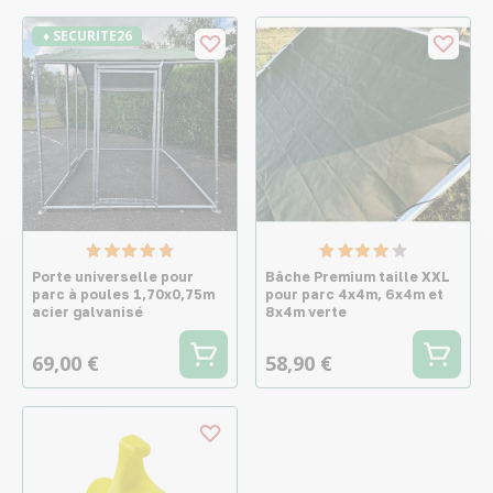
♦ SECURITE26
Porte universelle pour
Bâche Premium taille XXL
parc à poules 1,70x0,75m
pour parc 4x4m, 6x4m et
acier galvanisé
8x4m verte
69,00 €
58,90 €