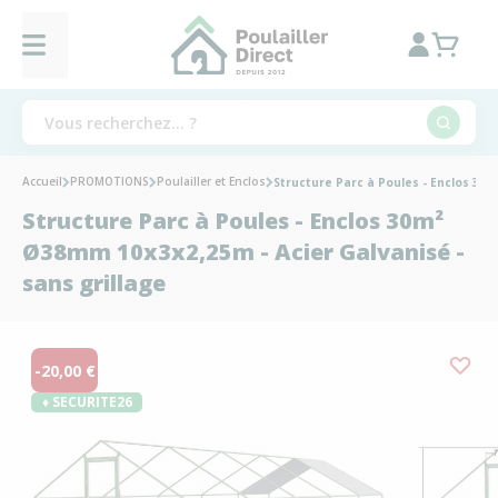
Accueil
PROMOTIONS
Poulailler et Enclos
Structure Parc à Poules - Enclos 30m
Structure Parc à Poules - Enclos 30m²
Ø38mm 10x3x2,25m - Acier Galvanisé -
sans grillage
-20,00 €
♦ SECURITE26