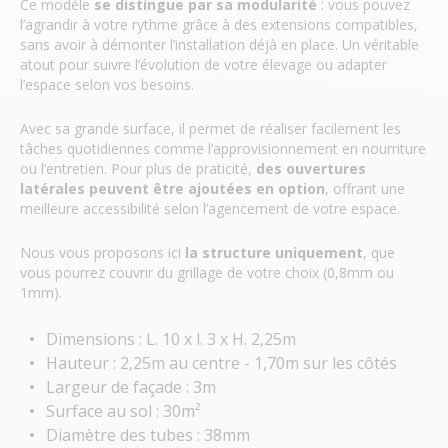
Ce modèle
se distingue par sa modularité
: vous pouvez
l’agrandir à votre rythme grâce à des extensions compatibles,
sans avoir à démonter l’installation déjà en place. Un véritable
atout pour suivre l’évolution de votre élevage ou adapter
l’espace selon vos besoins.
Avec sa grande surface, il permet de réaliser facilement les
tâches quotidiennes comme l’approvisionnement en nourriture
ou l’entretien. Pour plus de praticité,
des ouvertures
latérales peuvent être ajoutées en option
, offrant une
meilleure accessibilité selon l’agencement de votre espace.
Nous vous proposons ici
la structure uniquement
, que
vous pourrez couvrir du grillage de votre choix (0,8mm ou
1mm).
Dimensions : L. 10 x l. 3 x H. 2,25m
Hauteur : 2,25m au centre - 1,70m sur les côtés
Largeur de façade : 3m
Surface au sol : 30m²
Diamètre des tubes : 38mm