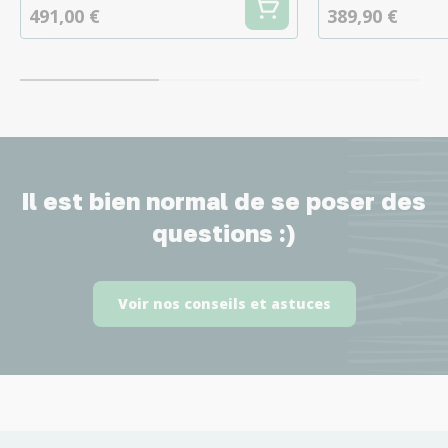
491,00 €
389,90 €
Il est bien normal de se poser des
questions :)
Voir nos conseils et astuces