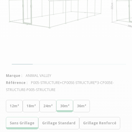
Marque :
ANIMAL VALLEY
Référence :
P005-STRUCTURE+CP005E-STRUCTURE*3-CP005E-
STRUCTURE-P005-STRUCTURE
12m²
18m²
24m²
30m²
36m²
Sans Grillage
Grillage Standard
Grillage Renforcé