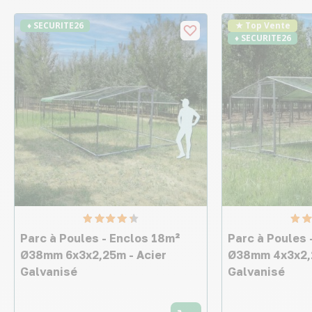
♦ SECURITE26
★ Top Vente
♦ SECURITE26
Parc à Poules - Enclos 18m²
Parc à Poules 
Ø38mm 6x3x2,25m - Acier
Ø38mm 4x3x2,2
Galvanisé
Galvanisé