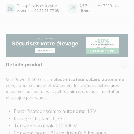
Des spécialistes à votre
4,5/5 sur + de 7000 avis
écoute au
02 52 59 77 03
clients
Détails produit
Sun Power S 500 est un
électrificateur solaire autonome
conçu pour sécuriser efficacement les clôtures extérieures
destinées aux volailles et petits animaux, sans alimentation
électrique permanente.
Électrificateur solaire autonome 12 V
Énergie stockée : 0,75 J
Tension maximale : 10 800 V
Convient pour clôtures jusqu’à 6 km sans