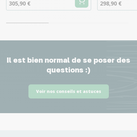
305,90 €
298,90 €
Il est bien normal de se poser des
questions :)
Voir nos conseils et astuces