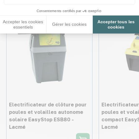
Nouveau
♦ SECURITE26
Consentements certifiés par
♦ SECURITE26
Accepter les cookies
Accepter tous les
Gérer les cookies
essentiels
cookies
Electrificateur de clôture pour
Electrificateur
poules et volailles autonome
poules et volai
solaire EasyStop ESB80 -
compact EasyS
Lacmé
Lacmé