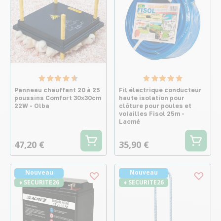
Panneau chauffant 20 à 25
Fil électrique conducteur
poussins Comfort 30x30cm
haute isolation pour
22W - Olba
clôture pour poules et
volailles Fisol 25m -
Lacmé
47,20 €
35,90 €
Nouveau
Nouveau
♦ SECURITE26
♦ SECURITE26