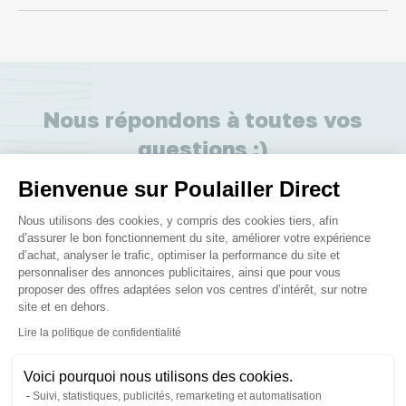
Nous répondons à toutes vos
questions ;)
Bienvenue sur Poulailler Direct
Posez-nous vos questions
Plateforme de Gestion du Consenteme
Nous utilisons des cookies, y compris des cookies tiers, afin
d’assurer le bon fonctionnement du site, améliorer votre expérience
d’achat, analyser le trafic, optimiser la performance du site et
personnaliser des annonces publicitaires, ainsi que pour vous
proposer des offres adaptées selon vos centres d’intérêt, sur notre
site et en dehors.
Axeptio consent
Ces produits peuvent vous
Lire la politique de confidentialité
intéresser
Voici pourquoi nous utilisons des cookies.
Suivi, statistiques, publicités, remarketing et automatisation