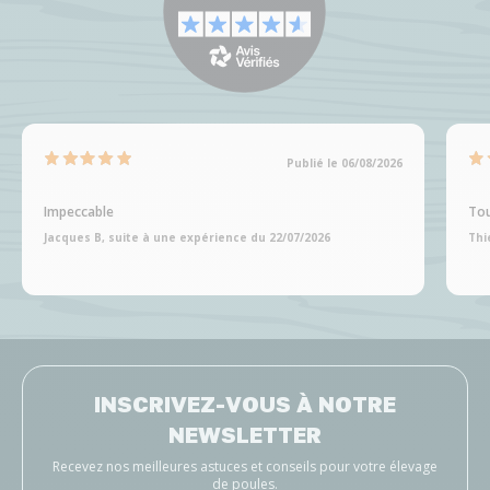
Publié le 06/08/2026
Impeccable
Tou
Jacques B, suite à une expérience du 22/07/2026
Thi
INSCRIVEZ-VOUS À NOTRE
NEWSLETTER
Recevez nos meilleures astuces et conseils pour votre élevage
de poules.