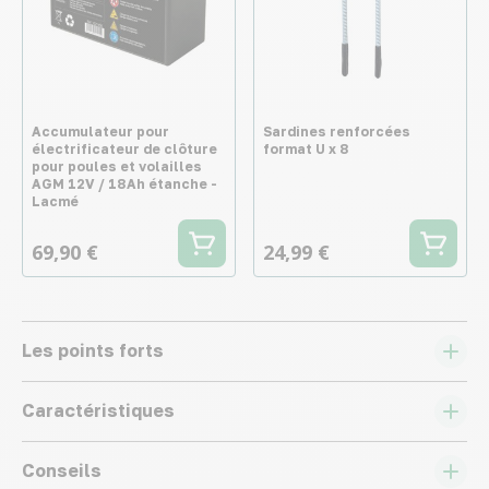
Accumulateur pour
Sardines renforcées
électrificateur de clôture
format U x 8
pour poules et volailles
AGM 12V / 18Ah étanche -
Lacmé
69,90 €
24,99 €
Les points forts
Caractéristiques
Conseils