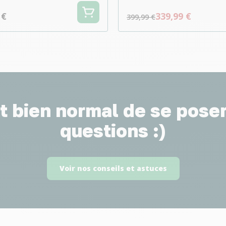
 €
339,99 €
399,99 €
st bien normal de se pose
questions :)
Voir nos conseils et astuces