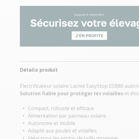
Détails produit
Électrificateur solaire Lacmé EasyStop ESB80 auton
Solution fiable pour protéger les volailles
et élo
Compact, robuste et efficace
Alimentation par panneau solaire
Autonome et mobile
Adapté aux poules et volailles
Idéal pour les enclos de taille moyenne