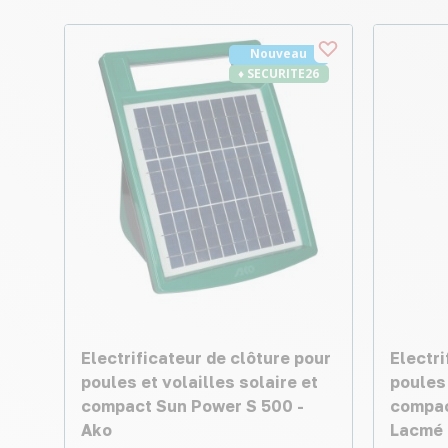
Nouveau
♦ SECURITE26
Electrificateur de clôture pour
Electri
poules et volailles solaire et
poules 
compact Sun Power S 500 -
compac
Ako
Lacmé