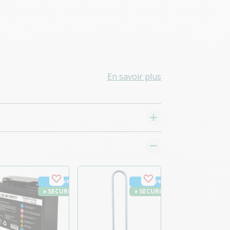
En savoir plus
Nouveau
Nouveau
♦ SECURITE26
♦ SECURITE26