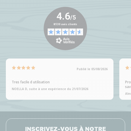
Publié le 05/08/2026
Tres facile d utilisation
Pro
sav
NOELLA D, suite à une expérience du 21/07/2026
Ale
INSCRIVEZ-VOUS À NOTRE