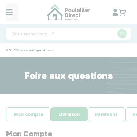
Accueil
Foire aux questions
Foire aux questions
Mon Compte
Livraison
Paiement
R
Mon Compte