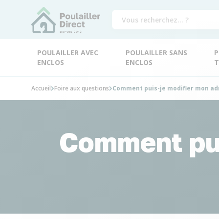
POULAILLER AVEC
POULAILLER SANS
P
ENCLOS
ENCLOS
T
Accueil
Foire aux questions
Comment puis-je modifier mon adr
Comment pui