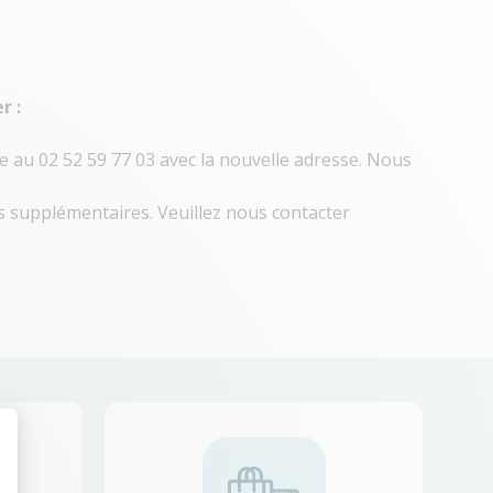
r :
e au 02 52 59 77 03 avec la nouvelle adresse. Nous
s supplémentaires. Veuillez nous contacter
t : Personnalisez vos Options