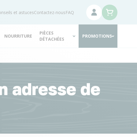
nseils et astuces
Contactez-nous
FAQ
PIÈCES
NOURRITURE
PROMOTIONS
DÉTACHÉES
n adresse de