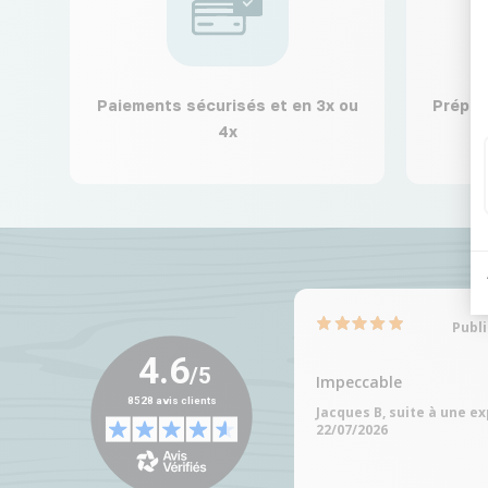
Paiements sécurisés et en 3x ou
Prépar
4x
Publi
Impeccable
Jacques B, suite à une e
22/07/2026