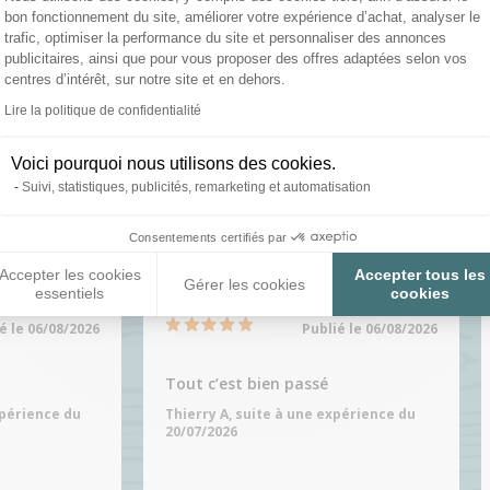
bon fonctionnement du site, améliorer votre expérience d’achat, analyser le
trafic, optimiser la performance du site et personnaliser des annonces
publicitaires, ainsi que pour vous proposer des offres adaptées selon vos
centres d’intérêt, sur notre site et en dehors.
ation et expédition en 24h
Des spécialistes au 02 5
Lire la politique de confidentialité
Axeptio consent
03
Voici pourquoi nous utilisons des cookies.
Suivi, statistiques, publicités, remarketing et automatisation
Consentements certifiés par
Accepter les cookies
Accepter tous les
Gérer les cookies
essentiels
cookies
é le 06/08/2026
Publié le 06/08/2026
Tout c’est bien passé
xpérience du
Thierry A, suite à une expérience du
20/07/2026