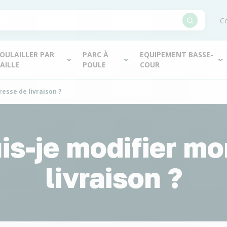
Co
OULAILLER PAR
PARC À
EQUIPEMENT BASSE-
AILLE
POULE
COUR
esse de livraison ?
s-je modifier mo
livraison ?